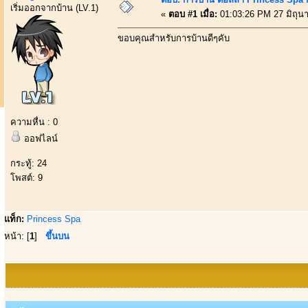
เริ่มออกจากบ้าน (LV.1)
«
ตอบ #1 เมื่อ:
01:03:26 PM 27 มิถุน
ขอบคุณสำหรับการบ้านดีๆคับ
ความหื่น : 0
ออฟไลน์
กระทู้: 24
โพสต์: 9
แท็ก:
Princess Spa
หน้า: [
1
]
ขึ้นบน