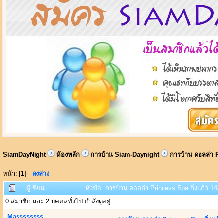
SiamDayNight
ห้องหลัก
การบ้าน Siam-Daynight
การบ้าน ดอลล่า P
หน้า: [
1
]
ลงล่าง
ผู้เขียน
หัวข้อ: การบ้าน ดอลล่า Princess Spa กิ่งแก้ว 14
0 สมาชิก และ 2 บุคคลทั่วไป กำลังดูอยู่
Massssssss