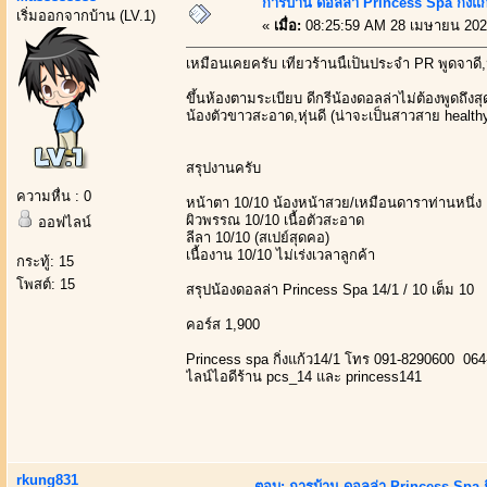
การบ้าน ดอลล่า Princess Spa กิ่งแก
เริ่มออกจากบ้าน (LV.1)
«
เมื่อ:
08:25:59 AM 28 เมษายน 202
เหมือนเคยครับ เที่ยวร้านนี้เป็นประจำ PR พูดจาดี,
ขึ้นห้องตามระเบียบ ดีกรีน้องดอลล่าไม่ต้องพูดถึงส
น้องตัวขาวสะอาด,หุ่นดี (น่าจะเป็นสาวสาย health
สรุปงานครับ
ความหื่น : 0
หน้าตา 10/10 น้องหน้าสวย/เหมือนดาราท่านหนึ่ง
ผิวพรรณ 10/10 เนื้อตัวสะอาด
ออฟไลน์
ลีลา 10/10 (สเปย์สุดคอ)
เนื้องาน 10/10 ไม่เร่งเวลาลูกค้า
กระทู้: 15
โพสต์: 15
สรุปน้องดอลล่า Princess Spa 14/1 / 10 เต็ม 10
คอร์ส 1,900
Princess spa กิ่งแก้ว14/1 โทร 091-8290600 06
ไลน์ไอดีร้าน pcs_14 และ princess141
rkung831
ตอบ: การบ้าน ดอลล่า Princess Spa กิ