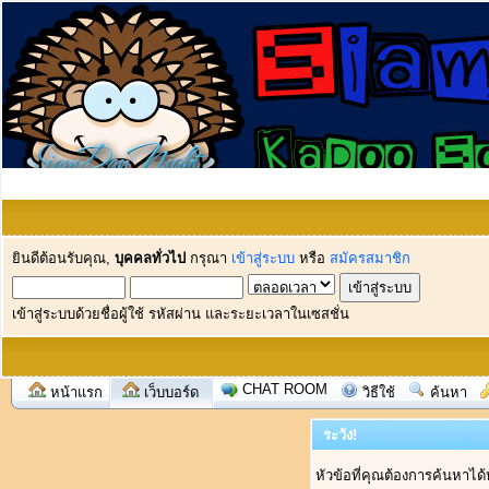
ยินดีต้อนรับคุณ,
บุคคลทั่วไป
กรุณา
เข้าสู่ระบบ
หรือ
สมัครสมาชิก
เข้าสู่ระบบด้วยชื่อผู้ใช้ รหัสผ่าน และระยะเวลาในเซสชั่น
CHAT ROOM
หน้าแรก
เว็บบอร์ด
วิธีใช้
ค้นหา
ระวัง!
หัวข้อที่คุณต้องการค้นหาได