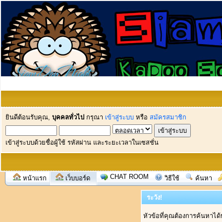
ยินดีต้อนรับคุณ,
บุคคลทั่วไป
กรุณา
เข้าสู่ระบบ
หรือ
สมัครสมาชิก
เข้าสู่ระบบด้วยชื่อผู้ใช้ รหัสผ่าน และระยะเวลาในเซสชั่น
CHAT ROOM
หน้าแรก
เว็บบอร์ด
วิธีใช้
ค้นหา
ระวัง!
หัวข้อที่คุณต้องการค้นหาได