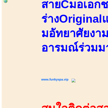
สายCมอเอกชน
ร่างOriginalแ
มอัทยาศัยงาม
อารมณ์ร่วมม
www.funkyspa.vip