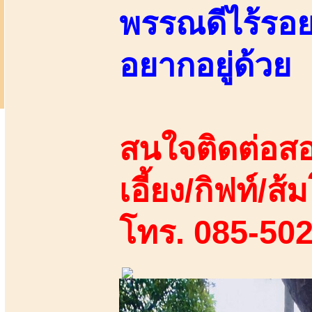
พรรณดีไร้รอย
อยากอยู่ด้วย
สนใจติดต่อสอ
เอี้ยง/กิฟท์/ส้ม
โทร. 085-50