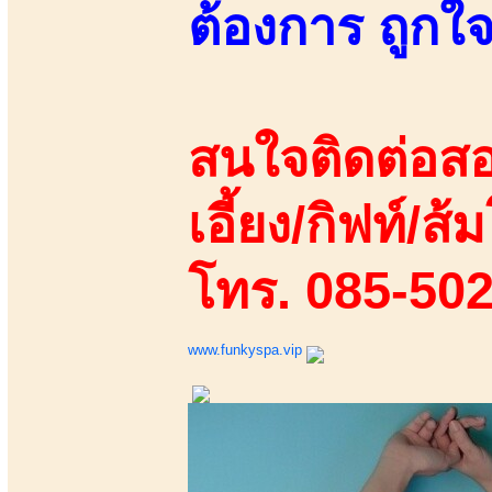
ต้องการ ถูกใจ
สนใจติดต่อสอ
เอี้ยง/กิฟท์/ส้ม
โทร. 085-50
www.funkyspa.vip