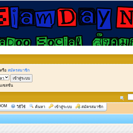
หรือ
สมัครสมาชิก
นเซสชั่น
OOM
วิธีใช้
ค้นหา
เข้าสู่ระบบ
สมัครสมาชิก