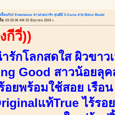
นี้พบกับ!! Entertainer สาวสวยน่ารัก หุ่นดีมี S-Curve สาย Bikini Model
ื่อ:
03:20:06 AM 25 มิถุนายน 2024 »
งกีวี่))
่ารักโลกสดใส ผิวขาวเน
ing Good สาวน้อยลุค
ร้อยพร้อมใช้สอย เรือน
riginalแท้True ไร้รอย