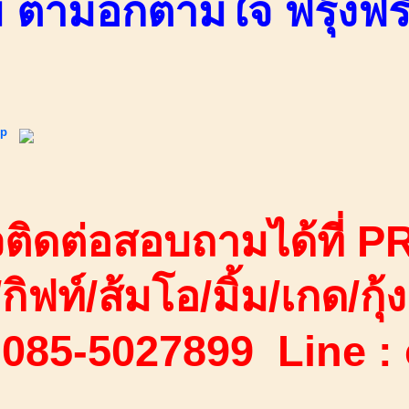
ม ตามอกตามใจ ฟรุ้งฟริ้
ip
ติดต่อสอบถามได้ที่ PR
/กิฟท์/ส้มโอ/มิ้ม/เกด/กุ้ง
 085-5027899 Line :