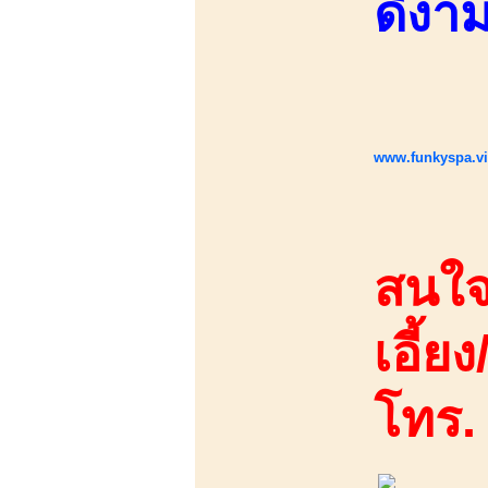
ดีงา
www.funkyspa.v
สนใจ
เอี้ยง
โทร.