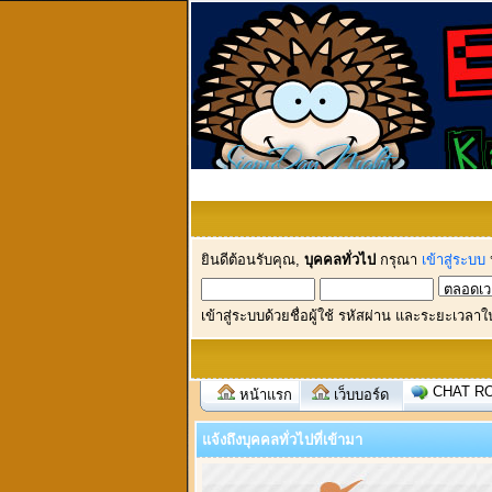
ยินดีต้อนรับคุณ,
บุคคลทั่วไป
กรุณา
เข้าสู่ระบบ
เข้าสู่ระบบด้วยชื่อผู้ใช้ รหัสผ่าน และระยะเวลาใ
CHAT R
หน้าแรก
เว็บบอร์ด
แจ้งถึงบุคคลทั่วไปที่เข้ามา