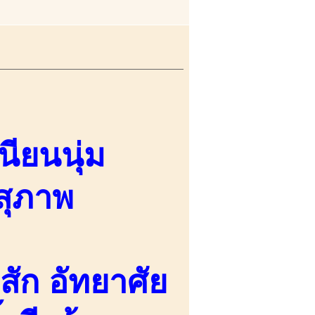
ียนนุ่ม
สุภาพ
สัก อัทยาศัย