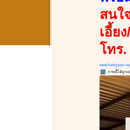
สนใจ
เอี้ยง
โทร.
www.funkyspa.vip
ภาพนี้ได้ถูก