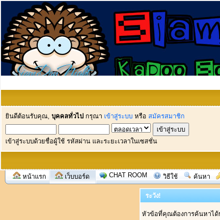
ยินดีต้อนรับคุณ,
บุคคลทั่วไป
กรุณา
เข้าสู่ระบบ
หรือ
สมัครสมาชิก
เข้าสู่ระบบด้วยชื่อผู้ใช้ รหัสผ่าน และระยะเวลาในเซสชั่น
CHAT ROOM
หน้าแรก
เว็บบอร์ด
วิธีใช้
ค้นหา
ระวัง!
หัวข้อที่คุณต้องการค้นหาได