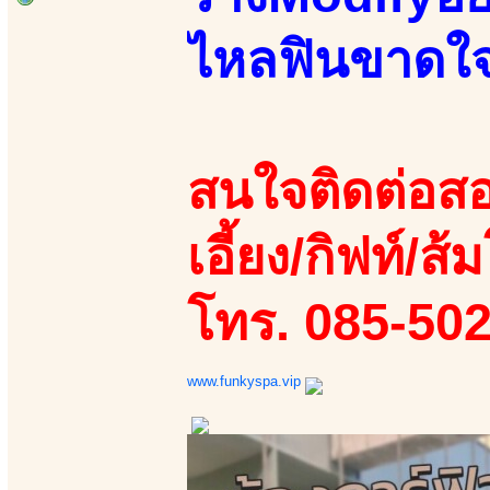
ไหลฟินขาดใจ
สนใจติดต่อสอ
เอี้ยง/กิฟท์/ส้ม
โทร. 085-50
www.funkyspa.vip