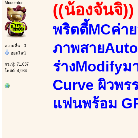
Moderator
((น้องจันจิ))
พริตตี้MCค่า
ภาพสายAutom
ความหื่น : 0
ออนไลน์
ร่างModifyม
กระทู้: 71,637
โพสต์: 4,934
Curve ผิวพรรณ
แฟนพร้อม GF