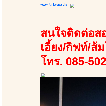
www.funkyspa.vip
สนใจติดต่อสอ
เอี้ยง/กิฟท์/ส้ม
โทร. 085-50