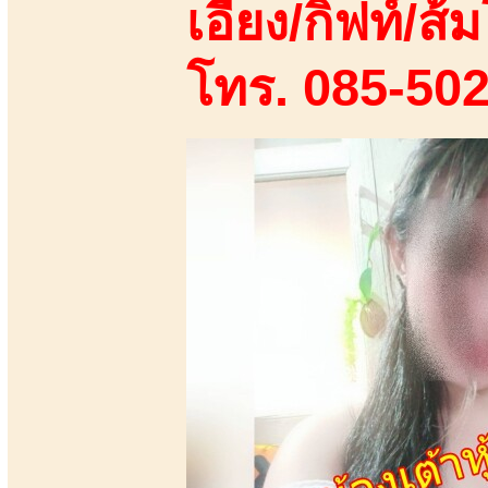
เอี้ยง/กิฟท์/ส้ม
โทร. 085-50