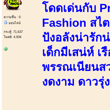
โดดเด่นกับ P
ความหื่น : 0
Fashion สไตล
ออนไลน์
กระทู้: 71,637
ปังอลังน่ารัก
โพสต์: 4,934
เด็กมีเสน่ห์ เ
พรรณเนียนสวย
งดงาม ดาวรุ่ง