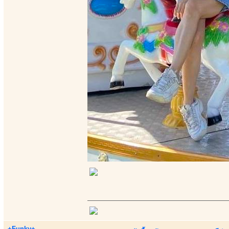
+Funky+