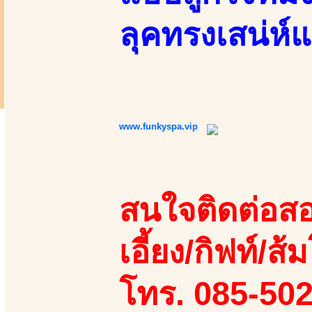
ลุคทรงเสน่ห์
www.funkyspa.vip
สนใจติดต่อสอ
เอี้ยง/กิฟท์/ส้ม
โทร. 085-50