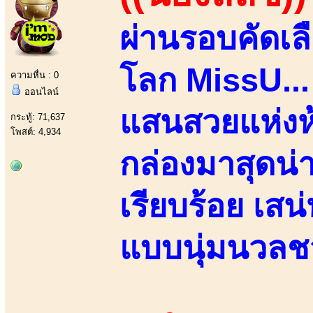
ผ่านรอบคัดเล
โลก MissU...
ความหื่น : 0
ออนไลน์
แสนสวยแห่งห้
กระทู้: 71,637
โพสต์: 4,934
กล่องมาสุดน่า
เรียบร้อย เสน
แบบนุ่มนวลชว