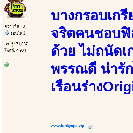
บางกรอบเกรีย
ความหื่น : 0
จริตคนชอบฟิล
ออนไลน์
กระทู้: 71,637
ด้วย ไม่ถนัด
โพสต์: 4,934
พรรณดี น่ารัก
เรือนร่างOrig
www.funkyspa.vip