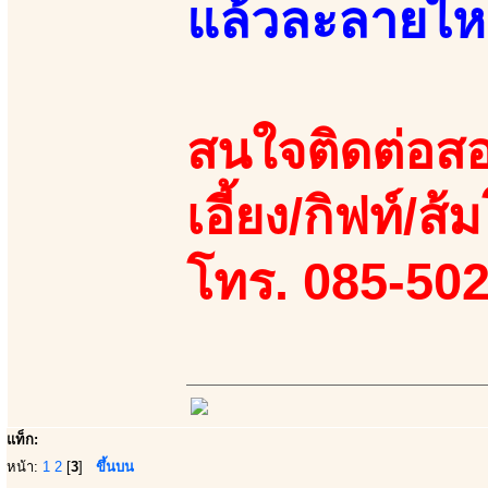
แล้วละลายไหล
สนใจติดต่อสอ
เอี้ยง/กิฟท์/ส้ม
โทร. 085-50
แท็ก:
หน้า:
1
2
[
3
]
ขึ้นบน