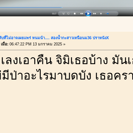
ลับที่ไม่อาจเผยเเพร่ หนมน้า.... สองน้ำกะสาวเหนือนม36 ปราหนังX
เมื่อ:
06:47:22 PM 13 มกราคม 2025 »
ะเลงเอาคืน จิมิเธอบ้าง มัน
ม่มีป่าอะไรมาบดบัง เธอคร