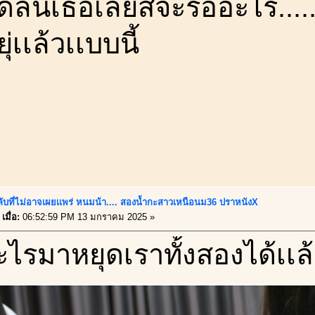
ูดลิ้นเธอเลยสิจะรออะไร...
่เเล้วเเบบนี้
ลับที่ไม่อาจเผยเเพร่ หนมน้า.... สองน้ำกะสาวเหนือนม36 ปราหนังX
เมื่อ:
06:52:59 PM 13 มกราคม 2025 »
ะไรมาหยุดเราทั้งสองได้เเล้วช