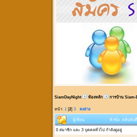
SiamDayNight
ห้องหลัก
การบ้าน Siam-
หน้า:
1
[
2
]
3
ลงล่าง
ผู้เขียน
หัวข้อ: คลิปลับ
0 สมาชิก และ 3 บุคคลทั่วไป กำลังดูอยู่