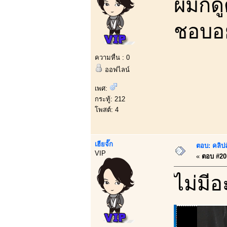
ผมก็ด
ชอบอยุ
ความหื่น : 0
ออฟไลน์
เพศ:
กระทู้: 212
โพสต์: 4
เฮียจั๊ก
ตอบ: คลิป
VIP
«
ตอบ #20 
ไม่มีอ