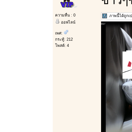
ความหื่น : 0
ภาพนี้ได้ถูก
ออฟไลน์
เพศ:
กระทู้: 212
โพสต์: 4