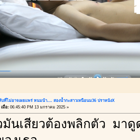
ลับที่ไม่อาจเผยเเพร่ หนมน้า.... สองน้ำกะสาวเหนือนม36 ปราหนังX
เมื่อ:
06:45:40 PM 13 มกราคม 2025 »
วมันเสียวต้องพลิกตัว มาด
องเธอ..