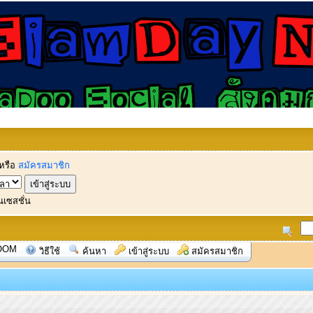
หรือ
สมัครสมาชิก
นเซสชั่น
OOM
วิธีใช้
ค้นหา
เข้าสู่ระบบ
สมัครสมาชิก