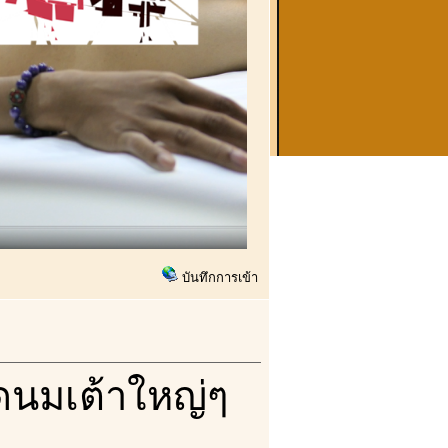
บันทึกการเข้า
ูดนมเต้าใหญ่ๆ