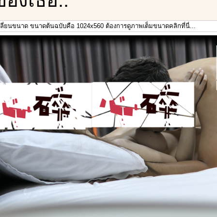
เปลี่ยนขนาด ขนาดต้นฉบับคือ 1024x560 ต้องการดูภาพเต็มขนาดคลิกที่นี่...