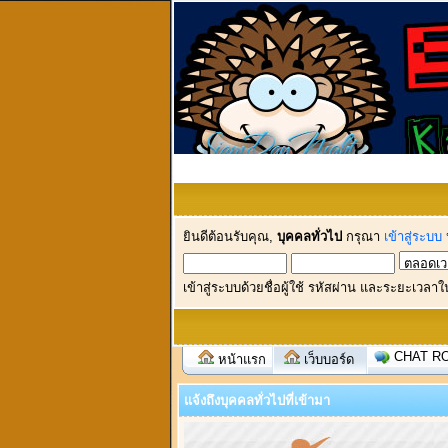
ยินดีต้อนรับคุณ,
บุคคลทั่วไป
กรุณา
เข้าสู่ระบบ
เข้าสู่ระบบด้วยชื่อผู้ใช้ รหัสผ่าน และระยะเวลาใ
CHAT R
หน้าแรก
เว็บบอร์ด
แจ้งถึงบุคคลทั่วไปที่เข้ามา