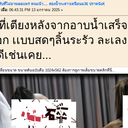
ลับที่ไม่อาจเผยเเพร่ หนมน้า.... สองน้ำกะสาวเหนือนม36 ปราหนังX
เมื่อ:
06:43:31 PM 13 มกราคม 2025 »
ที่เตียงหลังจากอาบน้ำเสร็
อก เเบบสดๆลิ้นระรัว ละเลง
ีเช่นเคย...
เปลี่ยนขนาด ขนาดต้นฉบับคือ 1024x562 ต้องการดูภาพเต็มขนาดคลิกที่นี่...