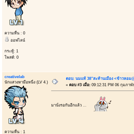
ความหื่น : 0
ออฟไลน์
กระทู้: 1
โพสต์: 0
creativelab
ตอบ: นมแท้ 38"สะท้านเมือง <ข้าวหอม@
นักแสวงหามือหนี่ง (LV 4.)
«
ตอบ #3 เมื่อ:
09:12:31 PM 06 กุมภาพัน
มานั่งรอกันอีกแล้ว ...
ความหื่น : 1