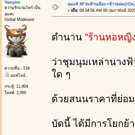
Vampire
นมแท้ 38"สะท้านเมือง <ข้าวหอม@Chic 
ความรักแวมไพร์ เป็น
«
เมื่อ:
08:54:56 AM 06 กุมภาพันธ์ 202
อมตะ
Global Moderator
ตำนาน
"ร้านหอหญิ
ว่าชุมนุมเหล่านางฟ
ความหื่น : 219
ใด ๆ
ออฟไลน์
กระทู้: 11,804
โพสต์: 2,065
ด้วยสนนราคาที่ย่อม
บัดนี้ ได้มีการโยกย้