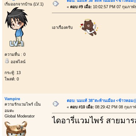
ตอบ: นมแท้ 38"สะท้านเมือง <ข้าวหอม@
เริ่มออกจากบ้าน (LV.1)
«
ตอบ #9 เมื่อ:
10:02:57 PM 07 กุมภาพัน
เอาเรื่องครับ
ความหื่น : 0
ออฟไลน์
กระทู้: 13
โพสต์: 0
Vampire
ตอบ: นมแท้ 38"สะท้านเมือง <ข้าวหอม@
ความรักแวมไพร์ เป็น
«
ตอบ #10 เมื่อ:
08:29:42 PM 08 กุมภาพั
อมตะ
Global Moderator
ไดอารี่แวมไพร์ สายมาร