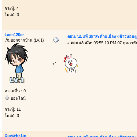
กระทู้: 4
โพสต์: 0
Laen120er
ตอบ: นมแท้ 38"สะท้านเมือง <ข้าวหอม@
เริ่มออกจากบ้าน (LV.1)
«
ตอบ #8 เมื่อ:
05:55:19 PM 07 กุมภาพัน
+1
ความหื่น : 0
ออฟไลน์
กระทู้: 11
โพสต์: 0
Dov@hk1in