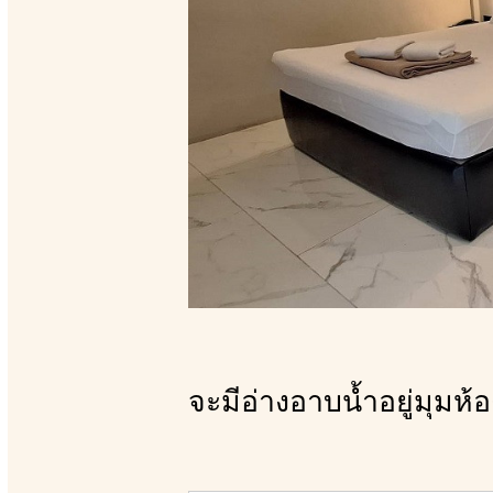
จะมีอ่างอาบน้ำอยู่มุมห้อ