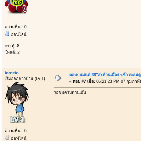
ความหื่น : 0
ออนไลน์
กระทู้: 8
โพสต์: 2
torneto
ตอบ: นมแท้ 38"สะท้านเมือง <ข้าวหอม@
เริ่มออกจากบ้าน (LV.1)
«
ตอบ #7 เมื่อ:
05:21:23 PM 07 กุมภาพัน
รอชมครับทานเอ๊บ
ความหื่น : 0
ออฟไลน์