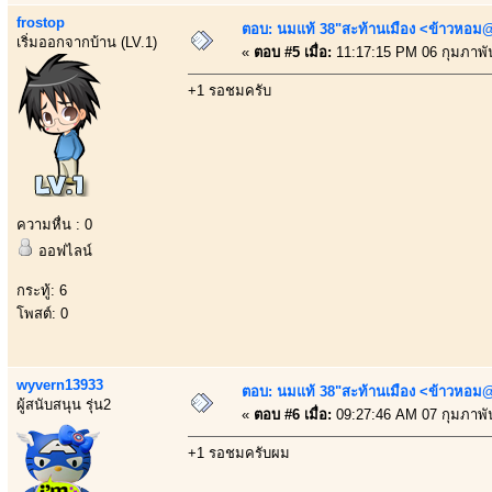
frostop
ตอบ: นมแท้ 38"สะท้านเมือง <ข้าวหอม@
เริ่มออกจากบ้าน (LV.1)
«
ตอบ #5 เมื่อ:
11:17:15 PM 06 กุมภาพัน
+1 รอชมครับ
ความหื่น : 0
ออฟไลน์
กระทู้: 6
โพสต์: 0
wyvern13933
ตอบ: นมแท้ 38"สะท้านเมือง <ข้าวหอม@
ผู้สนับสนุน รุ่น2
«
ตอบ #6 เมื่อ:
09:27:46 AM 07 กุมภาพัน
+1 รอชมครับผม