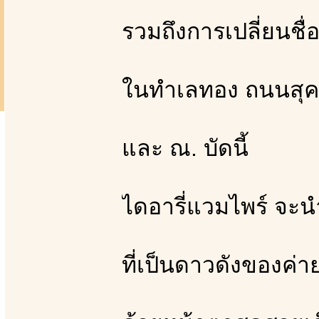
รวมถึงการเปลี่ยนชื่
ในทำเลทอง ถนนสุคน
และ ณ. บัดนี้
ไดอารี่แวมไพร์ จะนำ
ที่เป็นดาวดังของค่าย