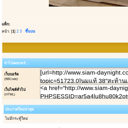
แท็ก:
หน้า: [
1
]
2
3
ขึ้นบน
นำไปเผยแพร่...
เว็บบอร์ด
(BBCode)
เว็บไซต์ทั่วไป
(HTML)
ประกาศใหม่ล่าสุด
ไม่มีกระทู้ใหม่