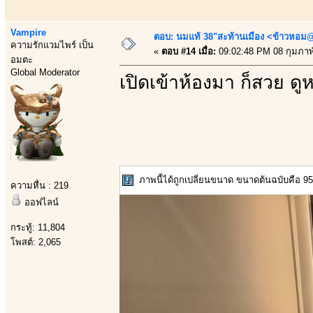
Vampire
ตอบ: นมแท้ 38"สะท้านเมือง <ข้าวหอม@
ความรักแวมไพร์ เป็น
«
ตอบ #14 เมื่อ:
09:02:48 PM 08 กุมภาพั
อมตะ
Global Moderator
เปิดเข้าห้องมา ก็สวย ด
ภาพนี้ได้ถูกเปลี่ยนขนาด ขนาดต้นฉบับคือ 956
ความหื่น : 219
ออฟไลน์
กระทู้: 11,804
โพสต์: 2,065