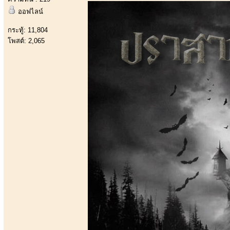
ออฟไลน์
กระทู้: 11,804
โพสต์: 2,065