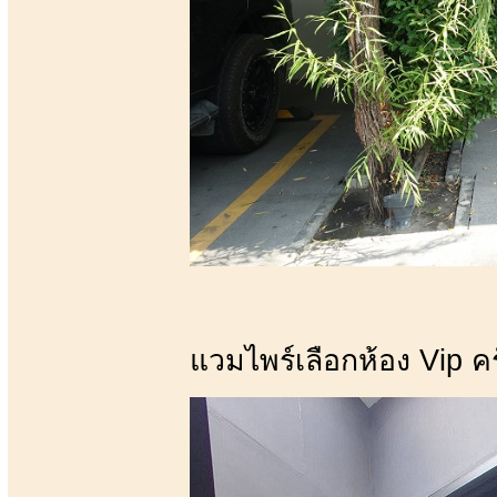
แวมไพร์เลือกห้อง Vip ค