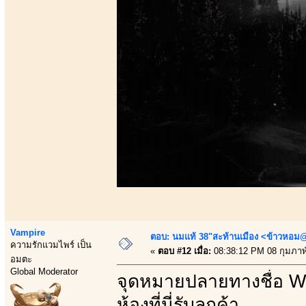
Vampire
ตอบ: นมแท้ 38"สะท้านเมือง <ข้าวหอม@
ความรักแวมไพร์ เป็น
«
ตอบ #12 เมื่อ:
08:38:12 PM 08 กุมภาพั
อมตะ
Global Moderator
จุดหมายปลายทางชื่อ We
ห้องที่นี่รับลูกค้า