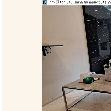
ภาพนี้ได้ถูกเปลี่ยนขนาด ขนาดต้นฉบับคือ 956