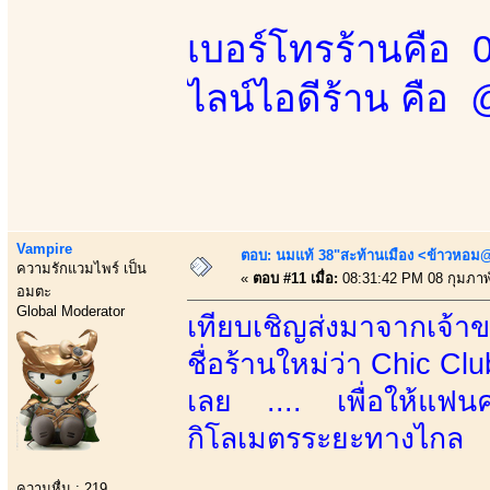
เบอร์โทรร้านคือ 
ไลน์ไอดีร้าน คือ
Vampire
ตอบ: นมแท้ 38"สะท้านเมือง <ข้าวหอม@
ความรักแวมไพร์ เป็น
«
ตอบ #11 เมื่อ:
08:31:42 PM 08 กุมภาพั
อมตะ
Global Moderator
เทียบเชิญส่งมาจากเจ้าขอ
ชื่อร้านใหม่ว่า Chic C
เลย .... เพื่อให้แฟนคลับ
กิโลเมตรระยะทางไกล
ความหื่น : 219