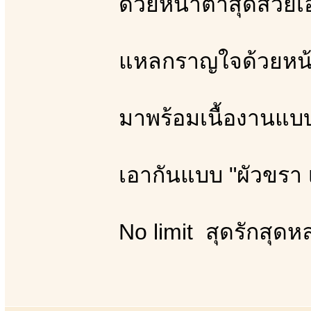
ด้วยหน้าตาสุดสวยเ
แหลกราญใจด้วยหน้าอ
มาพร้อมเนื้องานแบ
เอากันแบบ "ผัวขรา เ
No limit สุดรักสุด