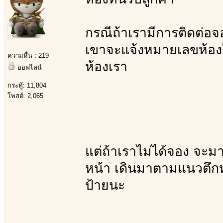
กรณีถ้าเรามีการติดต่อจอ
เขาจะแจ้งหมายเลขห้องให
ความหื่น : 219
ห้องเรา
ออฟไลน์
กระทู้: 11,804
โพสต์: 2,065
แต่ถ้าเราไม่ได้จอง จะมา
หน้า เดินมาตามแนวตึกหน
ป้ายนะ