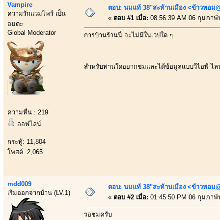
Vampire
ตอบ: นมแท้ 38"สะท้านเมือง <ข้าวหอม@
ความรักแวมไพร์ เป็น
«
ตอบ #1 เมื่อ:
08:56:39 AM 06 กุมภาพัน
อมตะ
Global Moderator
การบ้านร้านนี้ จะไม่มีในเวปใด ๆ
สำหรับท่านใดอยากชมและได้ข้อมูลแบบวีไอพี ไลน
ความหื่น : 219
ออฟไลน์
กระทู้: 11,804
โพสต์: 2,065
mdd009
ตอบ: นมแท้ 38"สะท้านเมือง <ข้าวหอม@
เริ่มออกจากบ้าน (LV.1)
«
ตอบ #2 เมื่อ:
01:45:50 PM 06 กุมภาพัน
รอชมครับ