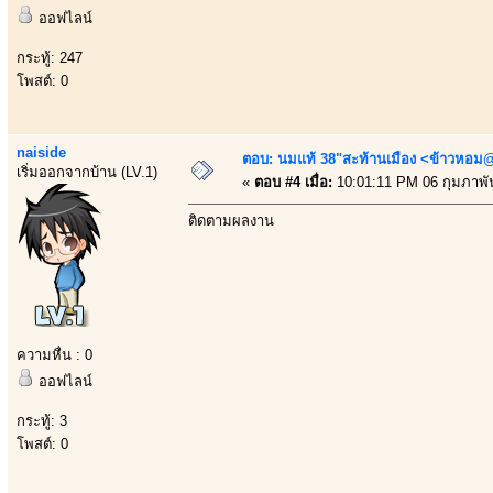
ออฟไลน์
กระทู้: 247
โพสต์: 0
naiside
ตอบ: นมแท้ 38"สะท้านเมือง <ข้าวหอม@
เริ่มออกจากบ้าน (LV.1)
«
ตอบ #4 เมื่อ:
10:01:11 PM 06 กุมภาพัน
ติดตามผลงาน
ความหื่น : 0
ออฟไลน์
กระทู้: 3
โพสต์: 0