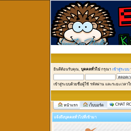
ยินดีต้อนรับคุณ,
บุคคลทั่วไป
กรุณา
เข้าสู่ระบบ
เข้าสู่ระบบด้วยชื่อผู้ใช้ รหัสผ่าน และระยะเวลาใ
CHAT R
หน้าแรก
เว็บบอร์ด
แจ้งถึงบุคคลทั่วไปที่เข้ามา