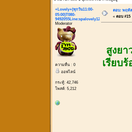
+Lovely+(ทุกวัน11:00-
ตอบ: พฤหัสน
05:00)T080-
«
ตอบ #15 เ
9492055Line:spalovely123
Moderator
สูงยา
เรียบร
ความหื่น : 0
ออฟไลน์
กระทู้: 42,746
โพสต์: 5,212