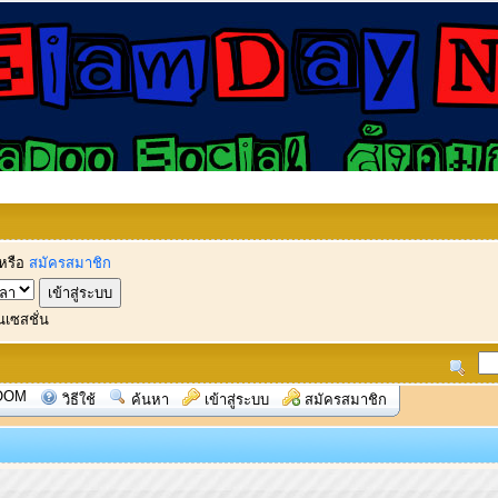
หรือ
สมัครสมาชิก
นเซสชั่น
OOM
วิธีใช้
ค้นหา
เข้าสู่ระบบ
สมัครสมาชิก