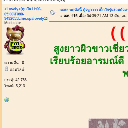
+Lovely+(ทุกวัน11:00-
ตอบ: พฤหัสนี้ ตู้วหูวววว เด็กวัยรุ่นรวมตัว
05:00)T080-
«
ตอบ #15 เมื่อ:
04:39:21 AM 13 มีนาคม 
9492055Line:spalovely123
Moderator
((
สูงยาวผิวขาวเชี
เรียบร้อยอารมณ์ดี
ความหื่น : 0
ออฟไลน์
พ
กระทู้: 42,756
โพสต์: 5,213