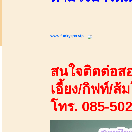
www.funkyspa.vip
สนใจติดต่อสอ
เอี้ยง/กิฟท์/ส้ม
โทร. 085-50