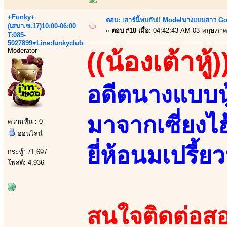
+Funky+
ตอบ: เสาร์นี้พบกับ!! Modelนางแบบสาว Go 
(เสนา.ซ.17)10:00-06:00
«
ตอบ #18 เมื่อ:
04:42:43 AM 03 พฤษภาค
T:085-
5027899♥Line:funkyclub
Moderator
((น้องเต้าหู้)
อดีตนางแบบนู
มาจากเซี่ยงไ
ความหื่น : 0
ออนไลน์
ยี่ห้อนมเปรี้ยว
กระทู้: 71,697
โพสต์: 4,936
สนใจติดต่อสอ