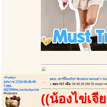
+Funky+
ตอบ: เสาร์นี้พบกับ!! Modelนางแบบสาว Go 
(เสนา.ซ.17)10:00-06:00
«
ตอบ #17 เมื่อ:
04:40:28 AM 03 พฤษภาค
T:085-
5027899♥Line:funkyclub
Moderator
((น้องไข่เจีย