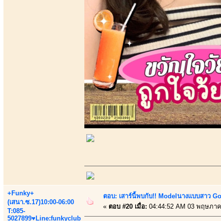
+Funky+
ตอบ: เสาร์นี้พบกับ!! Modelนางแบบสาว Go 
(เสนา.ซ.17)10:00-06:00
«
ตอบ #20 เมื่อ:
04:44:52 AM 03 พฤษภาค
T:085-
5027899♥Line:funkyclub