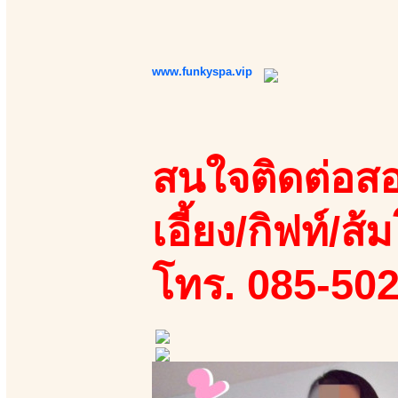
www.funkyspa.vip
สนใจติดต่อสอ
เอี้ยง/กิฟท์/ส้ม
โทร. 085-50