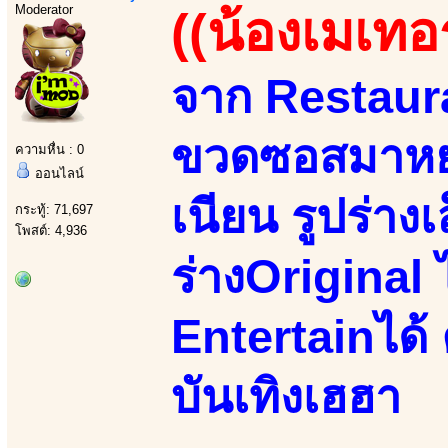
Moderator
((น้องเมเทอร
จาก Restaur
ขวดซอสมาหย
ความหื่น : 0
ออนไลน์
เนียน รูปร่าง
กระทู้: 71,697
โพสต์: 4,936
ร่างOriginal 
Entertainได้ 
บันเทิงเฮฮา