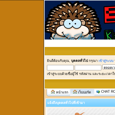
ยินดีต้อนรับคุณ,
บุคคลทั่วไป
กรุณา
เข้าสู่ระบบ
เข้าสู่ระบบด้วยชื่อผู้ใช้ รหัสผ่าน และระยะเวลาใ
CHAT R
หน้าแรก
เว็บบอร์ด
แจ้งถึงบุคคลทั่วไปที่เข้ามา