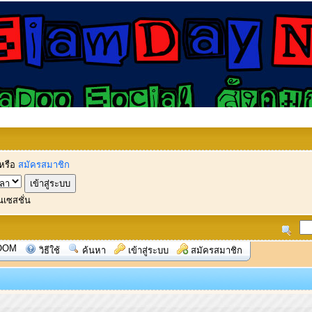
หรือ
สมัครสมาชิก
นเซสชั่น
OOM
วิธีใช้
ค้นหา
เข้าสู่ระบบ
สมัครสมาชิก