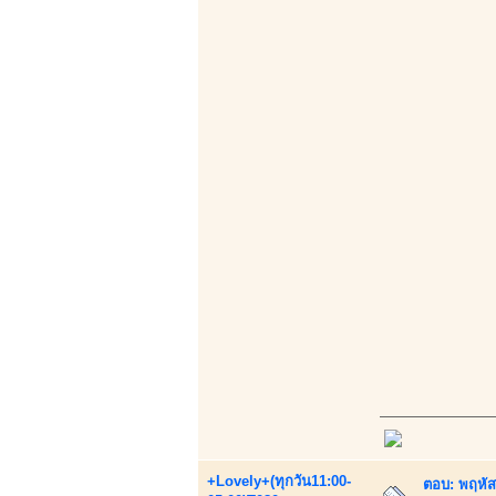
+Lovely+(ทุกวัน11:00-
ตอบ: พฤหัส