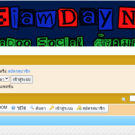
หรือ
สมัครสมาชิก
นเซสชั่น
OOM
วิธีใช้
ค้นหา
เข้าสู่ระบบ
สมัครสมาชิก