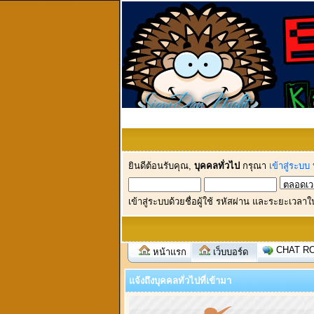
ยินดีต้อนรับคุณ,
บุคคลทั่วไป
กรุณา
เข้าสู่ระบบ
เข้าสู่ระบบด้วยชื่อผู้ใช้ รหัสผ่าน และระยะเวลาใ
CHAT R
หน้าแรก
เว็บบอร์ด
แจ้งถึงบุคคลทั่วไปที่เข้ามา