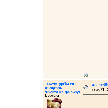
+Lovely+(ทุกวัน11:00-
ตอบ: ศุกร์
05:00)T080-
«
ตอบ #1 เมื
9492055Line:spalovely123
Moderator