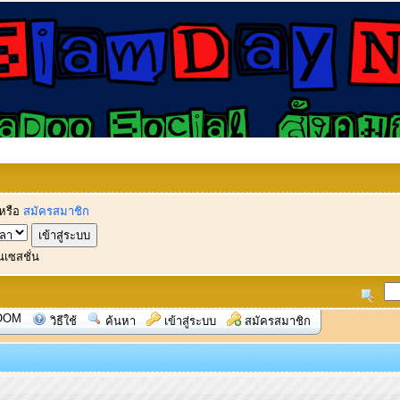
หรือ
สมัครสมาชิก
นเซสชั่น
OOM
วิธีใช้
ค้นหา
เข้าสู่ระบบ
สมัครสมาชิก