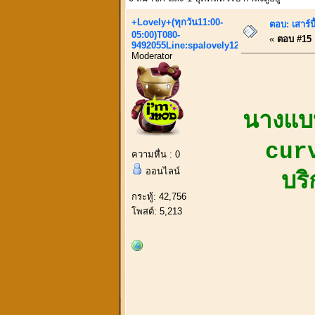
+Lovely+(ทุกวัน11:00-
ตอบ: เสาร์น
05:00)T080-
«
ตอบ #15 เ
9492055Line:spalovely123
Moderator
นางแบ
curv
ความหื่น : 0
ออนไลน์
บริ
กระทู้: 42,756
โพสต์: 5,213