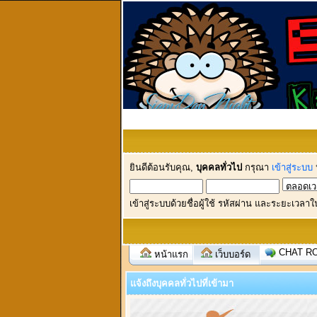
ยินดีต้อนรับคุณ,
บุคคลทั่วไป
กรุณา
เข้าสู่ระบบ
เข้าสู่ระบบด้วยชื่อผู้ใช้ รหัสผ่าน และระยะเวลาใ
CHAT R
หน้าแรก
เว็บบอร์ด
แจ้งถึงบุคคลทั่วไปที่เข้ามา