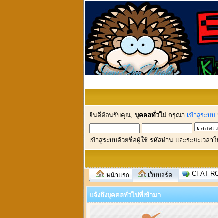
ยินดีต้อนรับคุณ,
บุคคลทั่วไป
กรุณา
เข้าสู่ระบบ
เข้าสู่ระบบด้วยชื่อผู้ใช้ รหัสผ่าน และระยะเวลาใ
CHAT R
หน้าแรก
เว็บบอร์ด
แจ้งถึงบุคคลทั่วไปที่เข้ามา