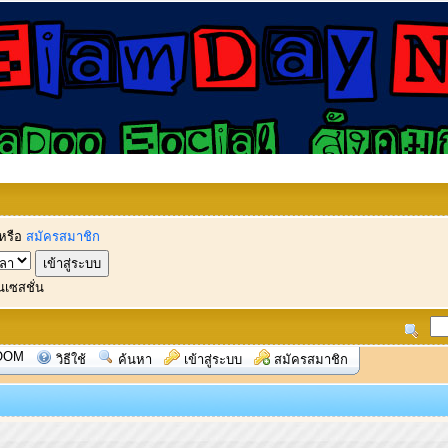
หรือ
สมัครสมาชิก
นเซสชั่น
OOM
วิธีใช้
ค้นหา
เข้าสู่ระบบ
สมัครสมาชิก