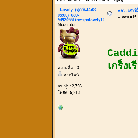
+Lovely+(ทุกวัน11:00-
ตอบ: เสาร์น
05:00)T080-
«
ตอบ #15 เ
9492055Line:spalovely123
Moderator
Caddie
เกร็งเ
ความหื่น : 0
ออฟไลน์
กระทู้: 42,756
โพสต์: 5,213