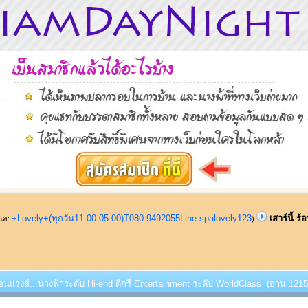
+Lovely+(ทุกวัน11:00-05:00)T080-9492055Line:spalovely123
เสาร์นี้ ร
ูแล:
)
 ร้อนแรงส์...นางฟ้าระดับ Hi-end ดีกรี Entertainment ระดับ WorldClass (อ่าน 12150