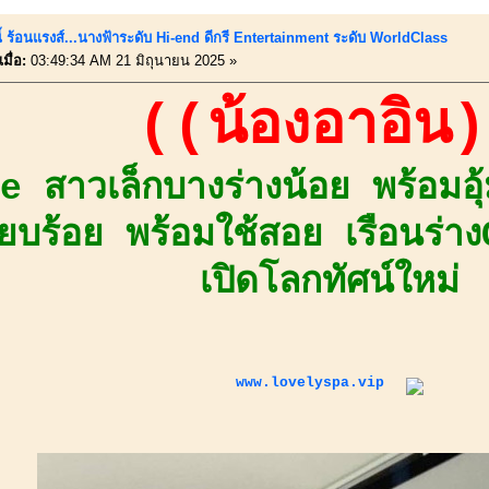
ี้ ร้อนแรงส์...นางฟ้าระดับ Hi-end ดีกรี Entertainment ระดับ WorldClass
มื่อ:
03:49:34 AM 21 มิถุนายน 2025 »
((น้องอาอิน
 สาวเล็กบางร่างน้อย พร้อมอุ
รียบร้อย พร้อมใช้สอย เรือนร่
เปิดโลกทัศน์ใหม่
www.lovelyspa.vip