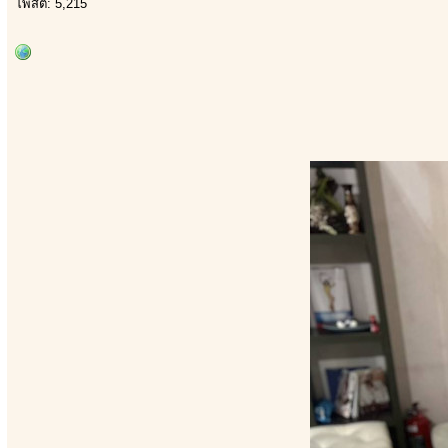
โพสต์: 5,215