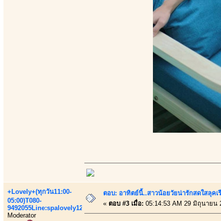
+Lovely+(ทุกวัน11:00-
ตอบ: อาทิตย์นี้..สาวน้อยวัยน่ารักสดใสลุค
05:00)T080-
«
ตอบ #3 เมื่อ:
05:14:53 AM 29 มิถุนายน 
9492055Line:spalovely123
Moderator