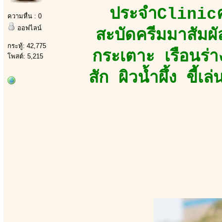
ประจำClinicคว
ความหื่น : 0
ออฟไลน์
สะบัดครีมมาสัมผัส
กระทู้: 42,775
กระเตาะ เรือนร่
โพสต์: 5,215
สัก ผิวน้ำผึ้ง ขี