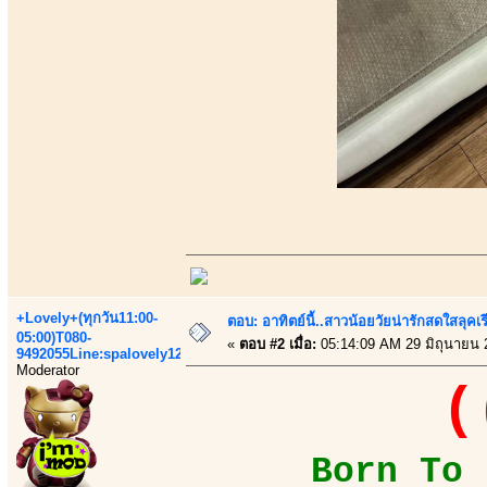
+Lovely+(ทุกวัน11:00-
ตอบ: อาทิตย์นี้..สาวน้อยวัยน่ารักสดใสลุค
05:00)T080-
«
ตอบ #2 เมื่อ:
05:14:09 AM 29 มิถุนายน 
9492055Line:spalovely123
Moderator
(
Born To B