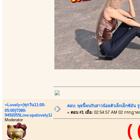
+Lovely+(ทุกวัน11:00-
ตอบ: พุธนี้พบกับสาวน้อยตัวเล็กเอ็กซ์มัน รูป
05:00)T080-
«
ตอบ #1 เมื่อ:
02:54:57 AM 02 กรกฎาค
9492055Line:spalovely123
Moderator
(