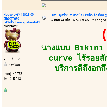
+Lovely+(ทุกวัน11:00-
ตอบ: พุธนี้พบกับสาวน้อยตัวเล็กเอ็กซ์มัน รูป
05:00)T080-
«
ตอบ #4 เมื่อ:
02:57:09 AM 02 กรกฎาค
9492055Line:spalovely123
Moderator
(
นางแบบ Bikini M
curve ไร้รอยสั
ความหื่น : 0
ออฟไลน์
บริการดีถึงอกถ
กระทู้: 42,756
โพสต์: 5,213