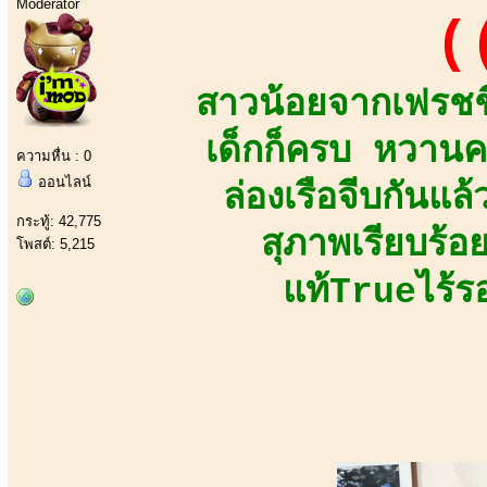
Moderator
(
สาวน้อยจากเฟรชชี
เด็กก็ครบ หวานค
ความหื่น : 0
ออนไลน์
ล่องเรือจีบกันแล
กระทู้: 42,775
สุภาพเรียบร้อ
โพสต์: 5,215
แท้Trueไร้ร