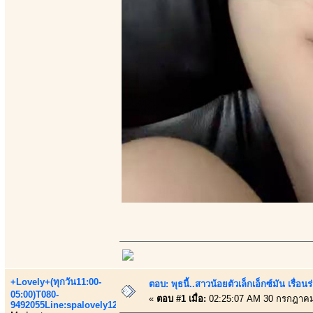
+Lovely+(ทุกวัน11:00-
ตอบ: พุธนี้..สาวน้อยตัวเล็กเอ็กซ์มัน เรื่อนร
05:00)T080-
«
ตอบ #1 เมื่อ:
02:25:07 AM 30 กรกฎาคม
9492055Line:spalovely123