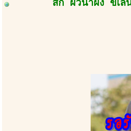
สัก ผิวน้ำผึ้ง ขี