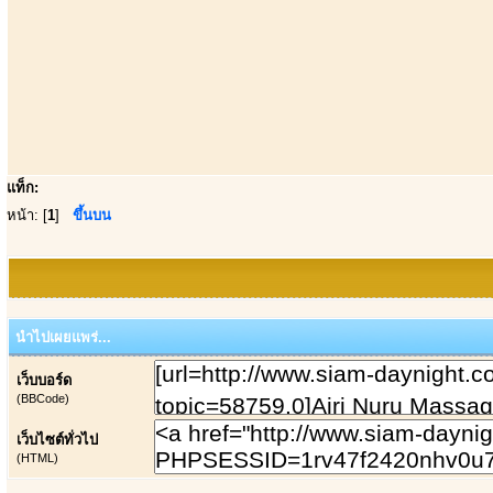
แท็ก:
หน้า: [
1
]
ขึ้นบน
นำไปเผยแพร่...
เว็บบอร์ด
(BBCode)
เว็บไซต์ทั่วไป
(HTML)