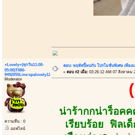
+Lovely+(ทุกวัน11:00-
ตอบ: พฤหัสนี้พบกับ โปรโมชั่นพิเศษ เพียงแน
05:00)T080-
«
ตอบ #2 เมื่อ:
03:26:12 AM 07 สิงหาคม 
9492055Line:spalovely123
Moderator
(
น่าร้ากกน่าร็อ
ความหื่น : 0
เรียบร้อย ฟิลเ
ออฟไลน์