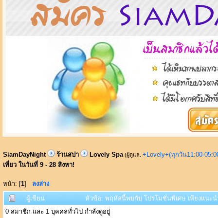
SiamDayNight
ร้านสปา
Lovely Spa
+Lovely+(ทุกวัน11:00-05:
(ผู้ดูแล:
เที่ยว ในวันที่ 9 - 28 สิงหา!
หน้า: [
1
]
ลงล่าง
ผู้เขียน
หัวข้อ: พฤหัสนี้พบกับ โปรโมชั่นพิเศษ เพียงแนะนำเ
0 สมาชิก และ 1 บุคคลทั่วไป กำลังดูอยู่