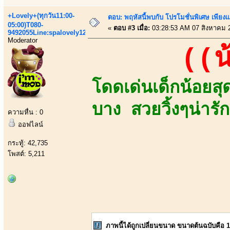
+Lovely+(ทุกวัน11:00-
ตอบ: พฤหัสนี้พบกับ โปรโมชั่นพิเศษ เพียงแน
05:00)T080-
«
ตอบ #3 เมื่อ:
03:28:53 AM 07 สิงหาคม 
9492055Line:spalovely123
Moderator
((น
โดดเด่นเด็กน้อยส
บาง สวยวิ้งๆน่ารัก
ความหื่น : 0
ออฟไลน์
กระทู้: 42,735
โพสต์: 5,211
ภาพนี้ได้ถูกเปลี่ยนขนาด ขนาดต้นฉบับคือ 1