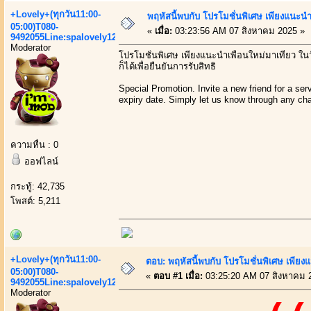
+Lovely+(ทุกวัน11:00-
พฤหัสนี้พบกับ โปรโมชั่นพิเศษ เพียงแนะนำเพ
05:00)T080-
«
เมื่อ:
03:23:56 AM 07 สิงหาคม 2025 »
9492055Line:spalovely123
Moderator
โปรโมชั่นพิเศษ เพียงแนะนำเพื่อนใหม่มาเที่ยว ใน
ก็ได้เพื่อยืนยันการรับสิทธิ
Special Promotion. Invite a new friend for a se
expiry date. Simply let us know through any cha
ความหื่น : 0
ออฟไลน์
กระทู้: 42,735
โพสต์: 5,211
+Lovely+(ทุกวัน11:00-
ตอบ: พฤหัสนี้พบกับ โปรโมชั่นพิเศษ เพียงแน
05:00)T080-
«
ตอบ #1 เมื่อ:
03:25:20 AM 07 สิงหาคม 
9492055Line:spalovely123
Moderator