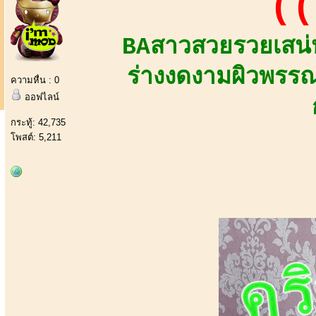
((
BAสาวสวยรวยเสน่ห
ร่างงดงามผิวพรรณ
ความหื่น : 0
ออฟไลน์
กระทู้: 42,735
โพสต์: 5,211