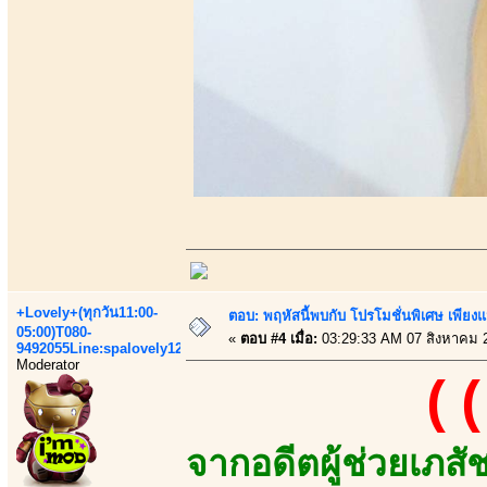
+Lovely+(ทุกวัน11:00-
ตอบ: พฤหัสนี้พบกับ โปรโมชั่นพิเศษ เพียงแน
05:00)T080-
«
ตอบ #4 เมื่อ:
03:29:33 AM 07 สิงหาคม 
9492055Line:spalovely123
Moderator
((
จากอดีตผู้ช่วยเภส