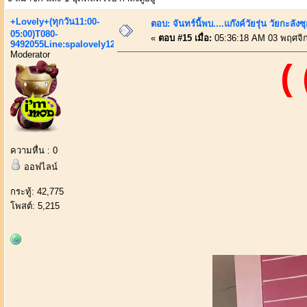
+Lovely+(ทุกวัน11:00-
ตอบ: จันทร์นี้พบ....แก๊งค์วัยรุ่น วัยกะลังซ
05:00)T080-
«
ตอบ #15 เมื่อ:
05:36:18 AM 03 พฤศจิ
9492055Line:spalovely123
Moderator
(
ความหื่น : 0
ออฟไลน์
กระทู้: 42,775
โพสต์: 5,215