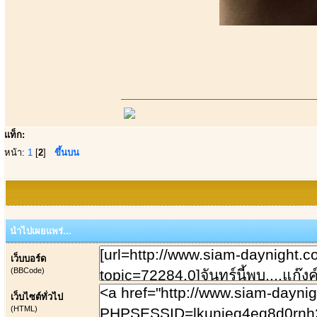
แท็ก:
หน้า:
1
[
2
]
ขึ้นบน
นำไปเผยแพร่...
เว็บบอร์ด
(BBCode)
เว็บไซต์ทั่วไป
(HTML)