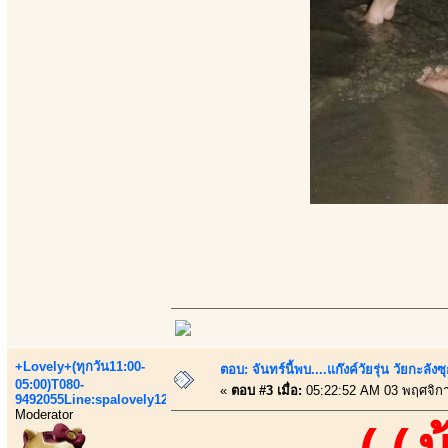
+Lovely+(ทุกวัน11:00-
ตอบ: จันทร์นี้พบ....แก๊งค์วัยรุ่น วัยกะลังซ
05:00)T080-
«
ตอบ #3 เมื่อ:
05:22:52 AM 03 พฤศจิก
9492055Line:spalovely123
Moderator