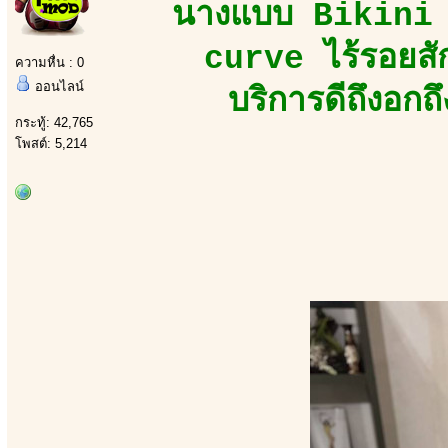
นางแบบ Bikini M
curve ไร้รอยสั
ความหื่น : 0
ออนไลน์
บริการดีถึงอกถ
กระทู้: 42,765
โพสต์: 5,214