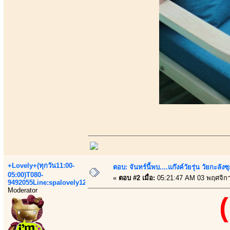
+Lovely+(ทุกวัน11:00-
ตอบ: จันทร์นี้พบ....แก๊งค์วัยรุ่น วัยกะลังซ
05:00)T080-
«
ตอบ #2 เมื่อ:
05:21:47 AM 03 พฤศจิก
9492055Line:spalovely123
Moderator
(