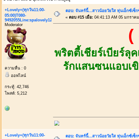
+Lovely+(ทุกวัน11:00-
ตอบ: จันทร์นี้...สาวน้อยวัยใส หุ่นเอ็กซ์เซ
05:00)T080-
«
ตอบ #15 เมื่อ:
04:41:13 AM 05 มกราคม
9492055Line:spalovely123
Moderator
(
พริตตี้เชียร์เบียร
รักแสนซนแอบเขิ
ความหื่น : 0
ออฟไลน์
กระทู้: 42,746
โพสต์: 5,212
+Lovely+(ทุกวัน11:00-
ตอบ: จันทร์นี้...สาวน้อยวัยใส หุ่นเอ็กซ์เซ