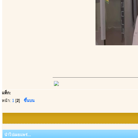
แท็ก:
หน้า:
1
[
2
]
ขึ้นบน
นำไปเผยแพร่...