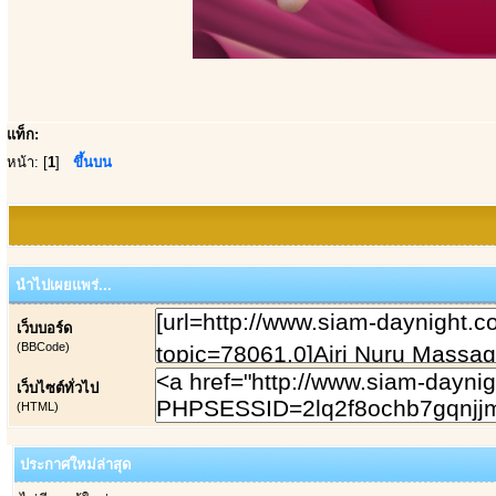
แท็ก:
หน้า: [
1
]
ขึ้นบน
นำไปเผยแพร่...
เว็บบอร์ด
(BBCode)
เว็บไซต์ทั่วไป
(HTML)
ประกาศใหม่ล่าสุด