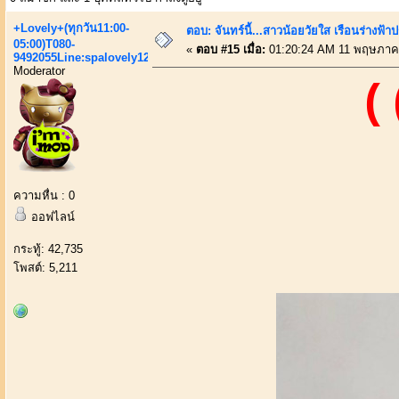
+Lovely+(ทุกวัน11:00-
ตอบ: จันทร์นี้...สาวน้อยวัยใส เรือนร่างฟ
05:00)T080-
«
ตอบ #15 เมื่อ:
01:20:24 AM 11 พฤษภาค
9492055Line:spalovely123
Moderator
(
ความหื่น : 0
ออฟไลน์
กระทู้: 42,735
โพสต์: 5,211