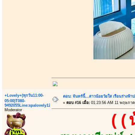
+Lovely+(ทุกวัน11:00-
ตอบ: จันทร์นี้...สาวน้อยวัยใส เรือนร่างฟ
05:00)T080-
«
ตอบ #16 เมื่อ:
01:23:56 AM 11 พฤษภาค
9492055Line:spalovely123
Moderator
((น