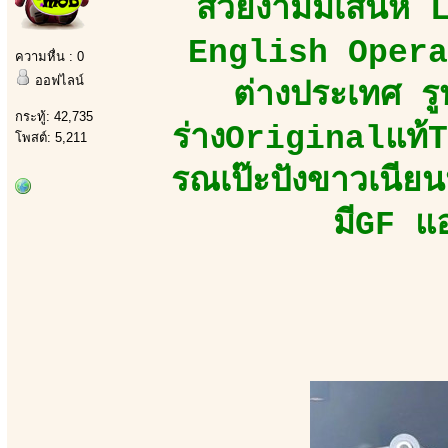
สวยงามมีเสน่ห์ L
English Opera
ความหื่น : 0
ออฟไลน์
ต่างประเทศ ร
กระทู้: 42,735
ร่างOriginalแท้
โพสต์: 5,211
รณเป๊ะปังขาวเนียน
มีGF แอ