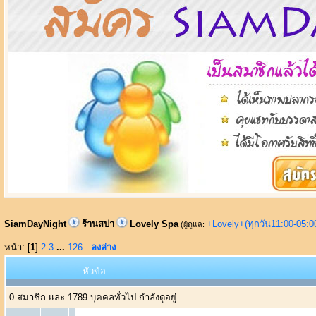
SiamDayNight
ร้านสปา
Lovely Spa
+Lovely+(ทุกวัน11:00-05:
(ผู้ดูแล:
หน้า: [
1
]
2
3
...
126
ลงล่าง
หัวข้อ
0 สมาชิก และ 1789 บุคคลทั่วไป กำลังดูอยู่