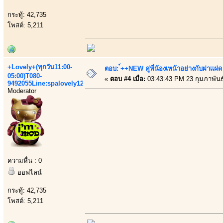
กระทู้: 42,735
โพสต์: 5,211
+Lovely+(ทุกวัน11:00-
ตอบ: ์++NEW คู่พี่น้องเหน้าอย่างกับฝาเเฝด
05:00)T080-
«
ตอบ #4 เมื่อ:
03:43:43 PM 23 กุมภาพันธ
9492055Line:spalovely123
Moderator
ความหื่น : 0
ออฟไลน์
กระทู้: 42,735
โพสต์: 5,211