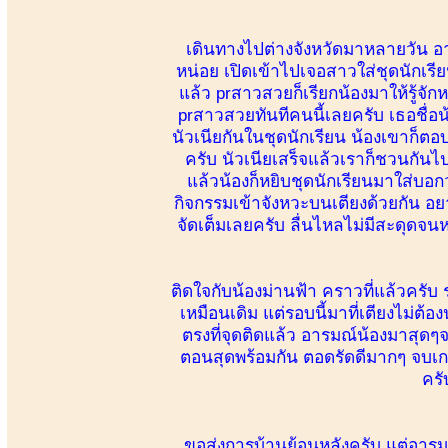
เดินทางไปต่างจังหวัดมาหลายวัน อาก
หน่อย เปิดเข้าไปเจอสาวใส่ชุดนักเรี
แล้ว prสาวสวยก็เรียกน้องมาให้รู้จักหน
prสาวสวยทันทีคนนี้เลยครับ เธอชื่อน้
นัวเนียกันในชุดนักเรียน น้องเขาก็
ครับ นัวเนียเสร็จแล้วเราก็ชวนกันไ
แล้วน้องก็หยิบชุดนักเรียนมาใส่บอก
กิจกรรมเข้าจังหวะบนเตียงด้วยกัน อย
จัดเต็มเลยครับ ลื่นไหลไม่มีสะดุดจน
ติดใจกับน้องม่านฟ้า คราวที่แล้วครับ 
เหมือนเดิม แต่รอบนี้มาที่เตียงไม่ต้อ
ตรงที่จุดติดแล้ว อารมณ์น้องมาสุดๆจ
ตอนสุดพร้อมกัน ตอดรัดดีมากๆ จบเกม
ครั
ขอส่งการบ้านย้อนหลังครับ แต่อารมณ์