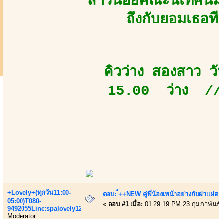
สาวน้อยคณะนิเทศน์ม
ถึงกับยอมเธอท
คิวว่าง สองสาว วั
15.00 ว่าง //
+Lovely+(ทุกวัน11:00-
ตอบ: ์++NEW คู่พี่น้องเหน้าอย่างกับฝาเเฝด
05:00)T080-
«
ตอบ #1 เมื่อ:
01:29:19 PM 23 กุมภาพันธ
9492055Line:spalovely123
Moderator