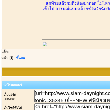
สุดท้ายแล้วผมดึงน้องมากอด ไม่ไหว
เข้าไป อารมณ์แบบคล้ายชีวิตวัยนักศึก
แท็ก:
หน้า: [
1
]
ขึ้นบน
นำไปเผยแพร่...
เว็บบอร์ด
(BBCode)
เว็บไซต์ทั่วไป