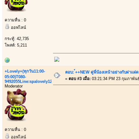
ความหื่น : 0
ออฟไลน์
กระทู้: 42,735
โพสต์: 5,211
+Lovely+(ทุกวัน11:00-
ตอบ: ์++NEW คู่พี่น้องเหน้าอย่างกับฝาเเฝด
05:00)T080-
«
ตอบ #3 เมื่อ:
03:21:34 PM 23 กุมภาพันธ
9492055Line:spalovely123
Moderator
ความหื่น : 0
ออฟไลน์