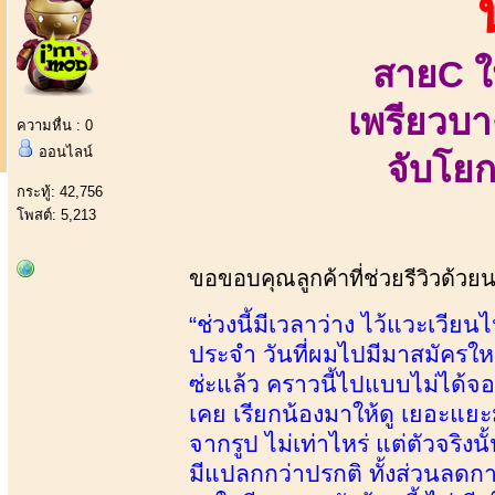
สายC ใ
เพรียวบา
ความหื่น : 0
ออนไลน์
จับโยก
กระทู้: 42,756
โพสต์: 5,213
ขอขอบคุณลูกค้าที่ช่วยรีวิวด้วย
“ช่วงนี้มีเวลาว่าง ไว้แวะเวียนไ
ประจำ วันที่ผมไปมีมาสมัครใหม่อ
ซ่ะแล้ว คราวนี้ไปแบบไม่ได้จ
เคย เรียกน้องมาให้ดู เยอะแยะมา
จากรูป ไม่เท่าไหร่ แต่ตัวจริง
มีแปลกกว่าปรกติ ทั้งส่วนลดการ