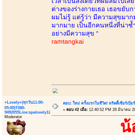
เวลาเป็นสิ่งเดียวที่ผมลืมไปเล
ต่างของร่างกายเธอ เธอขยับกา
ผมไม่รู้ แต่รู้ว่า มีความสุขม
มากมาย เป็นอีกคนหนึ่งที่น่าซ้ำ 
อย่างมีความสุข ”
ramtangkai
+Lovely+(ทุกวัน11:00-
ตอบ: ใหม่ ครั้งแรกในชีวิต! พริตตี้เชียร
05:00)T080-
«
ตอบ #2 เมื่อ:
12:40:52 PM 28 มีนาคม 2
9492055Line:spalovely123
Moderator
น