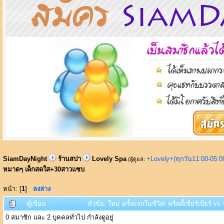
SiamDayNight
ร้านสปา
Lovely Spa
+Lovely+(ทุกวัน11:00-05:
(ผู้ดูแล:
หมาดๆ เด็กสดใส+30สาวแซบ
หน้า: [
1
]
ลงล่าง
ผู้เขียน
หัวข้อ: ใหม่ ครั้งแรกในชีวิต! พริตตี้เชียร์เบี
0 สมาชิก และ 2 บุคคลทั่วไป กำลังดูอยู่