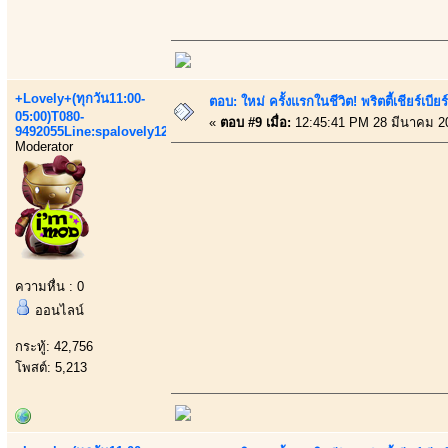
+Lovely+(ทุกวัน11:00-
ตอบ: ใหม่ ครั้งแรกในชีวิต! พริตตี้เชียร
05:00)T080-
«
ตอบ #9 เมื่อ:
12:45:41 PM 28 มีนาคม 2
9492055Line:spalovely123
Moderator
ความหื่น : 0
ออนไลน์
กระทู้: 42,756
โพสต์: 5,213