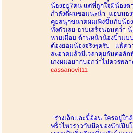
น้องอยู่7คน แต่ที่ถูกใจมีน้อง
กำลังดีผมขอแนะนำ แอบมองน้องด
คุยสนุกขนาดผมเพิ่งขึ้นกับน้อ
ทั้งตัวเลย อาบเสร็จนอนคว่ำ น้
หายเมื่อย ด้านหน้าน้องบิ้วแ
ต้องยอมน้องจริงๆครับ แพ้คว
สะอาดแล้วมีเวลาคุยกันต่อสัก
เก่งผมอยากบอกว่าไม่ควรพลาด
cassanovit11
“ร่างเล็กและขี้อ้อน ใครอยู่
พริ้วไหวราวกับมืดของนักเปีย