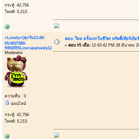
กระทู้: 42,756
โพสต์: 5,213
+Lovely+(ทุกวัน11:00-
ตอบ: ใหม่ ครั้งแรกในชีวิต! พริตตี้เชียร
05:00)T080-
«
ตอบ #5 เมื่อ:
12:43:42 PM 28 มีนาคม 2
9492055Line:spalovely123
Moderator
ความหื่น : 0
ออนไลน์
กระทู้: 42,756
โพสต์: 5,213