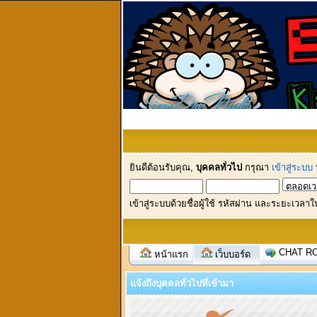
ยินดีต้อนรับคุณ,
บุคคลทั่วไป
กรุณา
เข้าสู่ระบบ
เข้าสู่ระบบด้วยชื่อผู้ใช้ รหัสผ่าน และระยะเวลาใ
CHAT R
หน้าแรก
เว็บบอร์ด
แจ้งถึงบุคคลทั่วไปที่เข้ามา