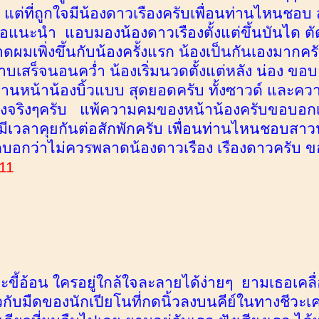
 แต่ที่ถูกใจมีน้องดาวเรืองครับเพื่อนท่านไหนชอบ 
อแนะนำ แอบมองน้องดาวเรืองตั้งแต่ขึ้นบันได ตัดม
ดผมเพิ่งขึ้นกับน้องครั้งแรก น้องเป็นกันเองมากค
อาบเสร็จนอนคว่ำ น้องเริ่มนวดตั้งแต่หลัง น่อง ขอ
ด้านหน้าน้องบิ้วแบบ สุดยอดครับ ทั้งซาวด์ และ
องจริงๆครับ แพ้ความคมของหน้าน้องครับขอบอกเส
ีเวลาคุยกันต่อสักพักครับ เพื่อนท่านไหนชอบสาวน
กบอกว่าไม่ควรพลาดน้องดาวเรือง เรืองดาวครับ 
11
และขี้อ้อน ใครอยู่ใกล้ใจละลายได้ง่ายๆ ยามเธอเ
วกับมืดของนักเปียโนที่กดนิ้วลงบนคีย์ในทางชีวะ