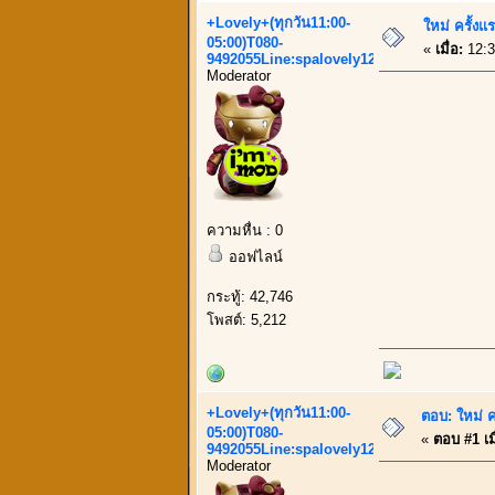
+Lovely+(ทุกวัน11:00-
ใหม่ ครั้ง
05:00)T080-
«
เมื่อ:
12:3
9492055Line:spalovely123
Moderator
ความหื่น : 0
ออฟไลน์
กระทู้: 42,746
โพสต์: 5,212
+Lovely+(ทุกวัน11:00-
ตอบ: ใหม่ ค
05:00)T080-
«
ตอบ #1 เมื
9492055Line:spalovely123
Moderator