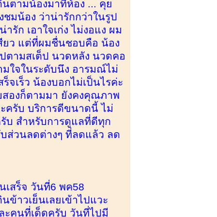
ินตามน้องมาที่ห้อง ... คุย
ชมน้อง ว่าน่ารักกว่าในรูป
งน่ารัก เอาใจเก่ง ไม่งอแง ผม
ียว แต่ที่ผมชื่นชอบคือ น้อง
ป็นไปตามสเต็ป นวดหลัง นวดคอ
ามใจในระดับนึง อารมณ์ไม่
ร็จเร็ว น้องบอกไม่เป็นไรค่ะ
 รอบสองก็ตามมา ยังคงคุณภาพ
ครับ บริการดีขนาดนี้ ไม่
 สำหรับการดูแลที่ดีทุก
รับส่วนลดต่างๆ ที่ลดแล้ว ลด
นเสร็จ วันที่6 พค58
ินข้าวเย็นเลยเข้าไปแวะ
คนที่เด็ดครับ วันที่ไปมี