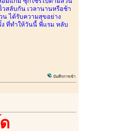
ด้หอมแก้ม ซุกไซร์ไปตามส่วน
ร็วสลับกัน เวลานานหรือช้า
ป่วน ได้รับความสุขอย่าง
 ที่ทำให้วันนี้ พี่แรม หลับ
บันทึกการเข้า
๊ด