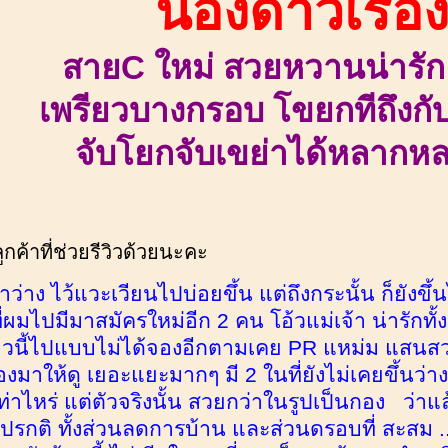
น้องดาวเรือ
สายC ใหม่ สวยหวานน่ารัก 
เพรียวบางกรอบ โขยกทีถึงกั
จับโยกจับเขย่าได้หลากห
ค้าที่ช่วยรีวิวด้วยนะคะ
วลาว่าง ไว้แวะเวียนไปบ่อยขึ้น แต่ถึงกระนั้น ก็ยังขึ
่ผมไปมีมาสมัครใหม่อีก 2 คน โอ้วแม่เจ้า น่ารักทั้
าวนี้ไปแบบไม่ได้จองอีกตามเคย PR แหม่ม แสนสวย
องมาให้ดู เยอะแยะมากๆ มี 2 ในที่ยังไม่เคยขึ้นว่าง
ท่าไหร่ แต่ตัวจริงนั้น สวยกว่าในรูปเป็นกอง ว่าแล
รกติ ทั้งส่วนลดการบ้าน และส่วนดรอบที่ สะสม ... 