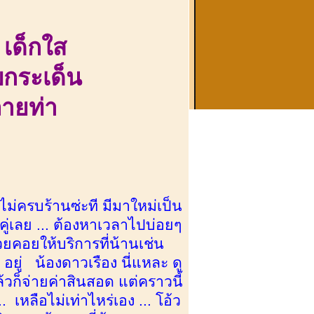
ง
เด็กใส
บกระเด็น
ลายท่า
้นไม่ครบร้านซ่ะที มีมาใหม่เป็น
งคู่เลย ... ต้องหาเวลาไปบ่อยๆ
คอยให้บริการที่น้านเช่น
 อยู่ น้องดาวเรือง นี่แหละ ดู
้วก็จ่ายค่าสินสอด แต่คราวนี้
เหลือไม่เท่าไหร่เอง ... โอ้ว