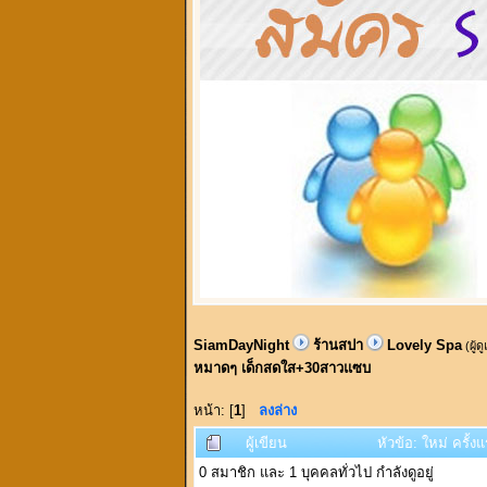
SiamDayNight
ร้านสปา
Lovely Spa
(ผู้ด
หมาดๆ เด็กสดใส+30สาวแซบ
หน้า: [
1
]
ลงล่าง
ผู้เขียน
หัวข้อ: ใหม่ ครั้
0 สมาชิก และ 1 บุคคลทั่วไป กำลังดูอยู่