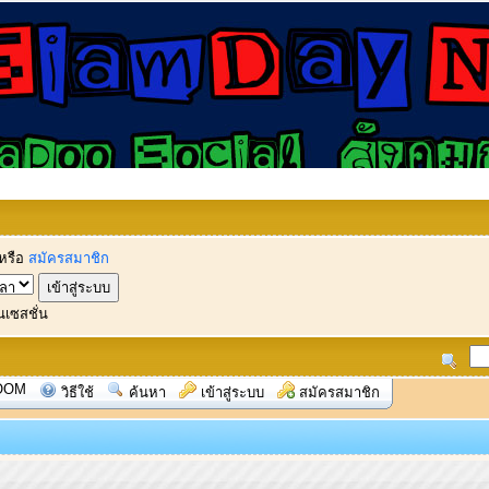
หรือ
สมัครสมาชิก
นเซสชั่น
OOM
วิธีใช้
ค้นหา
เข้าสู่ระบบ
สมัครสมาชิก