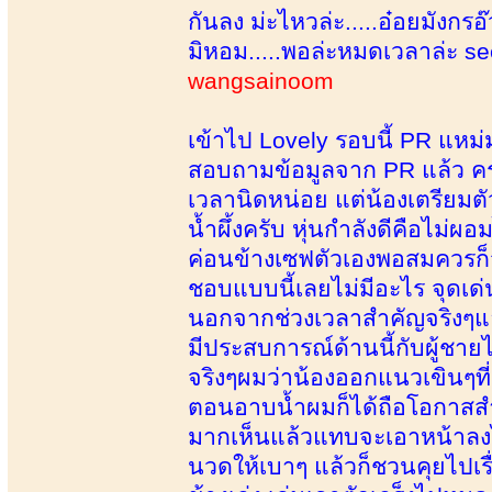
กันลง ม่ะไหวล่ะ.....อ๋อยมังกรอ
มิหอม.....พอล่ะหมดเวลาล่ะ se
wangsainoom
เข้าไป Lovely รอบนี้ PR แหม
สอบถามข้อมูลจาก PR แล้ว ครา
เวลานิดหน่อย แต่น้องเตรียมตัว
น้ำผึ้งครับ หุ่นกำลังดีคือไม่ผ
ค่อนข้างเซฟตัวเองพอสมควรก็จะ
ชอบแบบนี้เลยไม่มีอะไร จุดเด่น
นอกจากช่วงเวลาสำคัญจริงๆแล้
มีประสบการณ์ด้านนี้กับผู้ชา
จริงๆผมว่าน้องออกแนวเขินๆที
ตอนอาบน้ำผมก็ได้ถือโอกาสส
มากเห็นแล้วแทบจะเอาหน้าลงไป
นวดให้เบาๆ แล้วก็ชวนคุยไปเรื่