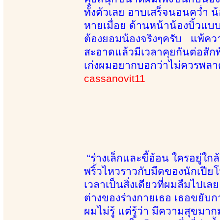
ทั้งตัวเลย อาบเสร็จนอนคว่ำ น้
หายเมื่อย ด้านหน้าน้องบิ้วแ
ต้องยอมน้องจริงๆครับ แพ้คว
สะอาดแล้วมีเวลาคุยกันต่อสัก
เก่งผมอยากบอกว่าไม่ควรพลาด
cassanovit11
“ร่างเล็กและขี้อ้อน ใครอยู่
พริ้วไหวราวกับมืดของนักเปีย
เวลาเป็นสิ่งเดียวที่ผมลืมไปเล
ต่างของร่างกายเธอ เธอขยับกา
ผมไม่รู้ แต่รู้ว่า มีความสุขม