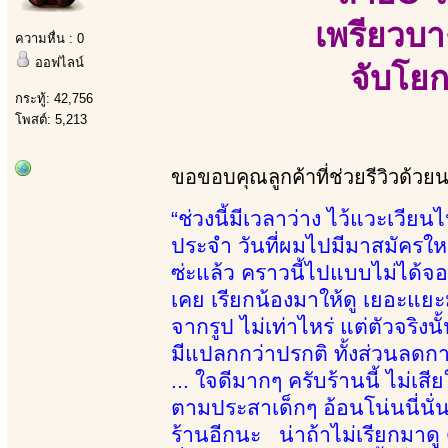
เพรียวบา
ความหื่น : 0
ออฟไลน์
จับโยก
กระทู้: 42,756
โพสต์: 5,213
ขอขอบคุณลูกค้าที่ช่วยรีวิวด้วย
“ช่วงนี้มีเวลาว่าง ไว้แวะเวียนไ
ประจำ วันที่ผมไปมีมาสมัครใหม่อ
ซ่ะแล้ว คราวนี้ไปแบบไม่ได้จ
เคย เรียกน้องมาให้ดู เยอะแยะมา
จากรูป ไม่เท่าไหร่ แต่ตัวจริง
มีแปลกกว่าปรกติ ทั้งส่วนลดการ
... ใจดีมากๆ ครับร้านนี้ ไม่เส
ตามประสาเด็กๆ อ้อนโน่นนี่นั
ร้านอีกนะ น่าถ้าไม่เรียกมาดู ด