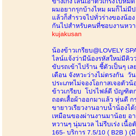
ข้างเก่ง เล่นเอาตัวเกร็งไปหมด
ผมอยากรุกบ้างไหม ผมก็ไม่มีปฏ
แล้วก็สำรวจไปทั่วร่างของน้อง
กันไปสำหรับคนที่ชอบงานหวานๆ
kujakusan
น้องข้าวเกรียบ@LOVELY SPAวัน
ไลน์แจ้งว่ามีน้องรหัสใหม่มีคิ
ขับรถเข้าไปร้าน ชี้ตัวเป็นๆ เ
เดือน จังหวะว่างไม่ตรงกัน วันน
ประเภทไม่จองโอกาสเจอตัวน้อย
ข้าวเกรียบ โปรไฟล์ดี บัญฑิ
ถอดเสื้อผ้าออกมาแล้ว หุ่นดี 
ขายาวเรียวงานอาบน้ำน้องได้ม
เหมือนของผ่านงานมาน้อย อา
หวานๆ นุ่มนวล ไม่รีบเร่ง เนื้อตั
165- บริการ 7.5/10 ( B2B ) (มี