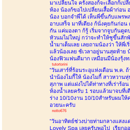
มาเปลี่ยนใจ ครั้งสองก้จะเลือกก้เปลี
ห้อง น้องก้ขอไปเปลี่ยนเสื้อผ้าก่อ
น้อง บอกจำพี่ได้ เห็นพี่ขึ้นกับแพร
อาบเสร็จ มาที่เตียง ก้นั่งคุยกันก่
กัน แค่มองตา ก้รู้ เริ่มจากจูบกัน
หัวนมไม่ใหญ่ กว่าจะทำให้ชูขึ้นสักพั
น้ำมาเต็มเลย เลยถามน้องว่า ให้พี่
แล้วน้องเลย ช้เวลาอยู่นานสุดท้าย
น้องฟิวแฟนดีมาก เหมือนมีน้องรุ้ง
tutortorini
”วันเสาร์ที่ร้อนระอุแห่งเดือน พ.ค. ถ
นำน้องไมกี้ให้ น้องไมกี้ สาวหวานห
สุภาพ แต่แฝงไปได้ท่าทางที่เร่าร้อ
ห้องน้ำเลยครับ 1 รอบแล้วมาจบที่เต
ร่าง 10/10งาน 10/10สำหรับผมให้คะ
อวยนะครับ
notto676
”วันอาทิตย์ช่วงบ่ายท่ามกลางแสงแด
Lovely Spa เลยครับพอไป เรียกออกม