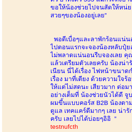
ขอให้น้องช่วยไปจนสัดให้หน่ย
สวยๆของน้องอยู่เลย”
พอดีเบื่อๆและลาพักร้อนแน่นอ
ไปตอนแรกจะจองน้องหลับปุ๋ยล่
ไม่พลาดแน่นอนรีบจองเลย คุณ
แล้วเตรียมตัวเลยครับ น้องน่า
เนียน นี่ได้เรื่อง ไฟหน้าขนาด
เรื่อง มาที่เตียง ด้วยความใจร
ให้แต่ไม่สดนะ เสียวมาก ต่อ
อย่างเต็มที่ น้องช่วยนัวได้ด
ผมขึ้นแบบคอร์ส B2B น้องตาม
ดูแล เทคแคร์ดีมากๆ เลย น่ารั
ครับ เลยไปได้บ่อยๆอิอิ ”
testnufcth