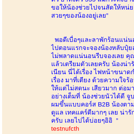
ขอให้น้องช่วยไปจนสัดให้หน่ย
สวยๆของน้องอยู่เลย”
พอดีเบื่อๆและลาพักร้อนแน่นอ
ไปตอนแรกจะจองน้องหลับปุ๋ยล่
ไม่พลาดแน่นอนรีบจองเลย คุณ
แล้วเตรียมตัวเลยครับ น้องน่า
เนียน นี่ได้เรื่อง ไฟหน้าขนาด
เรื่อง มาที่เตียง ด้วยความใจร
ให้แต่ไม่สดนะ เสียวมาก ต่อ
อย่างเต็มที่ น้องช่วยนัวได้ด
ผมขึ้นแบบคอร์ส B2B น้องตาม
ดูแล เทคแคร์ดีมากๆ เลย น่ารั
ครับ เลยไปได้บ่อยๆอิอิ ”
testnufcth