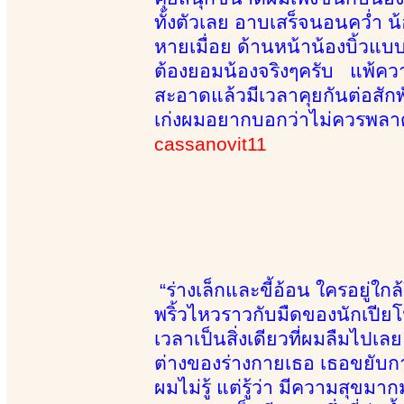
ทั้งตัวเลย อาบเสร็จนอนคว่ำ น้
หายเมื่อย ด้านหน้าน้องบิ้วแ
ต้องยอมน้องจริงๆครับ แพ้คว
สะอาดแล้วมีเวลาคุยกันต่อสัก
เก่งผมอยากบอกว่าไม่ควรพลาด
cassanovit11
“ร่างเล็กและขี้อ้อน ใครอยู่
พริ้วไหวราวกับมืดของนักเปีย
เวลาเป็นสิ่งเดียวที่ผมลืมไปเล
ต่างของร่างกายเธอ เธอขยับกา
ผมไม่รู้ แต่รู้ว่า มีความสุขม