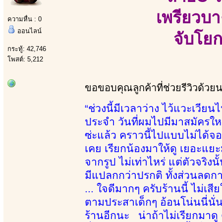
เพรียวบา
ความหื่น : 0
ออนไลน์
จับโยก
กระทู้: 42,746
โพสต์: 5,212
ขอขอบคุณลูกค้าที่ช่วยรีวิวด้วย
“ช่วงนี้มีเวลาว่าง ไว้แวะเวียนไ
ประจำ วันที่ผมไปมีมาสมัครใหม่อ
ซ่ะแล้ว คราวนี้ไปแบบไม่ได้จ
เคย เรียกน้องมาให้ดู เยอะแยะมา
จากรูป ไม่เท่าไหร่ แต่ตัวจริง
มีแปลกกว่าปรกติ ทั้งส่วนลดการ
... ใจดีมากๆ ครับร้านนี้ ไม่เส
ตามประสาเด็กๆ อ้อนโน่นนี่นั
ร้านอีกนะ น่าถ้าไม่เรียกมาดู ด