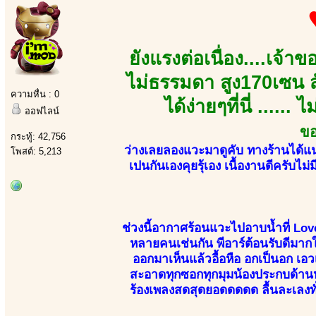
ยังแรงต่อเนื่อง....เจ้า
ไม่ธรรมดา สูง170เซน ส
ความหื่น : 0
ได้ง่ายๆที่นี่ .....
ออฟไลน์
ขอ
กระทู้: 42,756
ว่างเลยลองแวะมาดูคับ ทางร้านได้แน
โพสต์: 5,213
เปนกันเองคุยรุ้เอง เนื้องานดีครับไม่
ช่วงนี้อากาศร้อนแวะไปอาบน้ำที่ Lov
หลายคนเช่นกัน พีอาร์ต้อนรับดีมากให
ออกมาเห็นแล้วอื้อหือ อกเป็นอก เ
สะอาดทุกซอกทุกมุมน้องประกบด้านหลั
ร้องเพลงสดสุดยอดดดดด ลื้นละเลงทั่