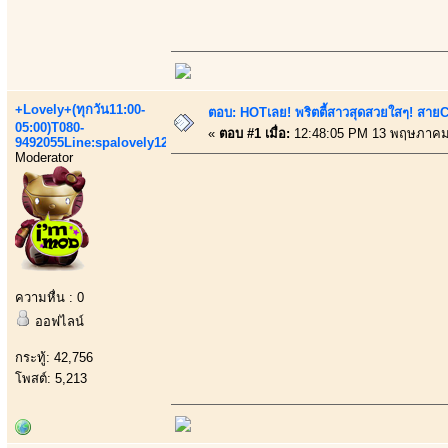
+Lovely+(ทุกวัน11:00-
ตอบ: HOTเลย! พริตตี้สาวสุดสวยใสๆ! สายC
05:00)T080-
«
ตอบ #1 เมื่อ:
12:48:05 PM 13 พฤษภาคม
9492055Line:spalovely123
Moderator
ความหื่น : 0
ออฟไลน์
กระทู้: 42,756
โพสต์: 5,213