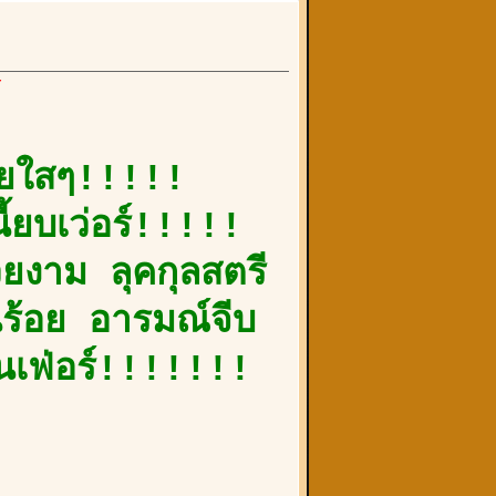
์
วยใสๆ!!!!!
ี้ยบเว่อร์!!!!!
วยงาม ลุคกุลสตรี
ินร้อย อารมณ์จีบ
ินเฟ่อร์!!!!!!!