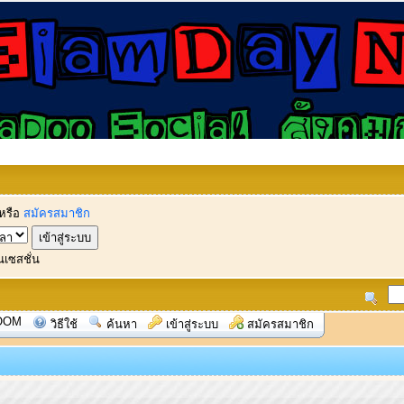
หรือ
สมัครสมาชิก
นเซสชั่น
OOM
วิธีใช้
ค้นหา
เข้าสู่ระบบ
สมัครสมาชิก