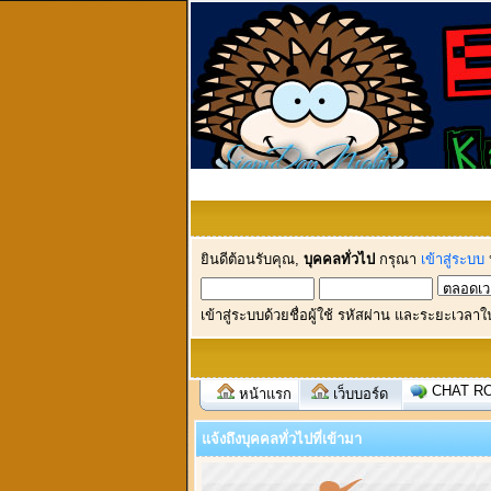
ยินดีต้อนรับคุณ,
บุคคลทั่วไป
กรุณา
เข้าสู่ระบบ
เข้าสู่ระบบด้วยชื่อผู้ใช้ รหัสผ่าน และระยะเวลาใ
CHAT R
หน้าแรก
เว็บบอร์ด
แจ้งถึงบุคคลทั่วไปที่เข้ามา