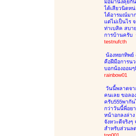
มือมานั่งคุยก
ได้เสียวนิดหน
ได้อารมณ์มากค
แต่ไม่เป็นไร 
ท่าเบสิค สบา
การบ้านครับ ^
testnufcth
น้องหยกทิพย์ 
คือฝีมือการนว
บอกน้องออมๆมื
rainbow01
วันนี้พลาดจากน
คนเลย ขอลองน้
ครับ555พากันไ
กว่าวันนี้พี่อ
หน้าอกลงล่าง
จังหวะดีจริง
สำหรับส่วนลด
ton001