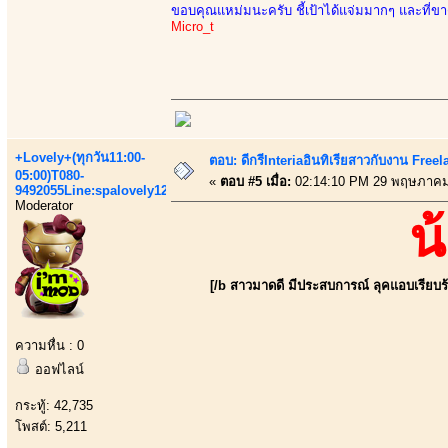
ขอบคุณแหม่มนะครับ ชี้เป้าได้แจ่มมากๆ และที่ขาดไ
Micro_t
+Lovely+(ทุกวัน11:00-
ตอบ: ดีกรีInteriaอินทิเรียสาวกับงาน Fre
05:00)T080-
«
ตอบ #5 เมื่อ:
02:14:10 PM 29 พฤษภาคม
9492055Line:spalovely123
Moderator
น
[/b สาวมาดดี มีประสบการณ์ ลุคแอบเรียบร้อ
ความหื่น : 0
ออฟไลน์
กระทู้: 42,735
โพสต์: 5,211