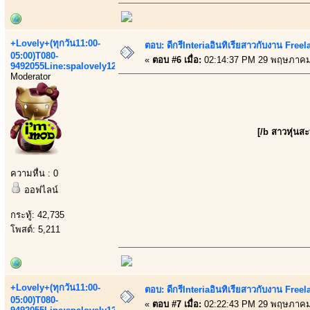
+Lovely+(ทุกวัน11:00-
ตอบ: ดีกรีInteriaอินทิเรียสาวกับงาน Fre
05:00)T080-
«
ตอบ #6 เมื่อ:
02:14:37 PM 29 พฤษภาคม
9492055Line:spalovely123
Moderator
[/b สาวหุ่นส
ความหื่น : 0
ออฟไลน์
กระทู้: 42,735
โพสต์: 5,211
+Lovely+(ทุกวัน11:00-
ตอบ: ดีกรีInteriaอินทิเรียสาวกับงาน Fre
05:00)T080-
«
ตอบ #7 เมื่อ:
02:22:43 PM 29 พฤษภาคม