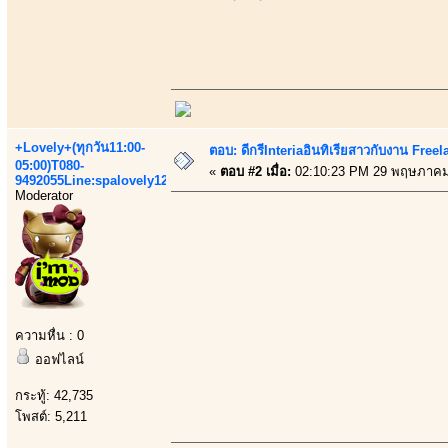
+Lovely+(ทุกวัน11:00-
ตอบ: ดีกรีInteriaอินทิเรียสาวกับงาน Fre
05:00)T080-
«
ตอบ #2 เมื่อ:
02:10:23 PM 29 พฤษภาคม
9492055Line:spalovely123
Moderator
ความหื่น : 0
ออฟไลน์
กระทู้: 42,735
โพสต์: 5,211