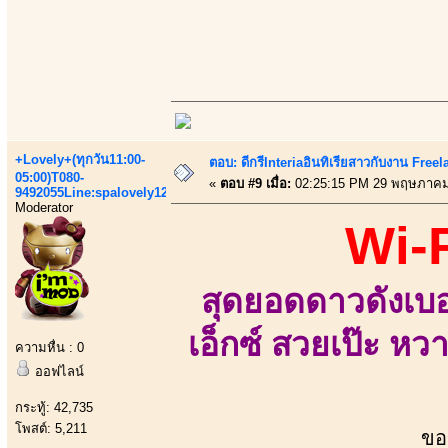
+Lovely+(ทุกวัน11:00-
ตอบ: ดีกรีInteriaอินทิเรียสาวกับงาน Fre
05:00)T080-
«
ตอบ #9 เมื่อ:
02:25:15 PM 29 พฤษภาคม
9492055Line:spalovely123
Moderator
Wi-
สุดยอดดาวดังเบอ
เอ็กซ์ สวยเป๊ะ หวา
ความหื่น : 0
ออฟไลน์
กระทู้: 42,735
โพสต์: 5,211
ขอ