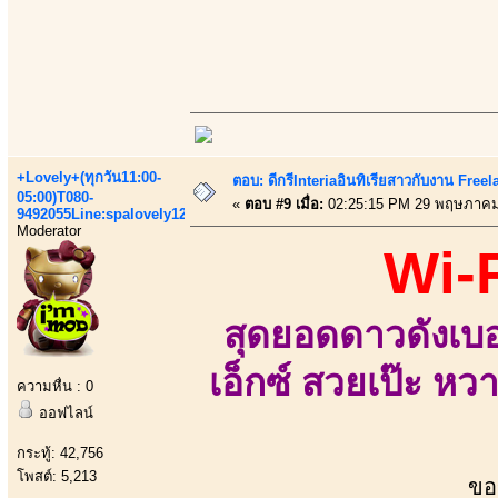
+Lovely+(ทุกวัน11:00-
ตอบ: ดีกรีInteriaอินทิเรียสาวกับงาน Fre
05:00)T080-
«
ตอบ #9 เมื่อ:
02:25:15 PM 29 พฤษภาคม
9492055Line:spalovely123
Moderator
Wi-
สุดยอดดาวดังเบอ
เอ็กซ์ สวยเป๊ะ หวา
ความหื่น : 0
ออฟไลน์
กระทู้: 42,756
โพสต์: 5,213
ขอ