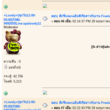
+Lovely+(ทุกวัน11:00-
ตอบ: ดีกรีInteriaอินทิเรียสาวกับงาน Fre
05:00)T080-
«
ตอบ #6 เมื่อ:
02:14:37 PM 29 พฤษภาคม
9492055Line:spalovely123
Moderator
[/b สาวหุ่นส
ความหื่น : 0
ออฟไลน์
กระทู้: 42,756
โพสต์: 5,213
+Lovely+(ทุกวัน11:00-
ตอบ: ดีกรีInteriaอินทิเรียสาวกับงาน Fre
05:00)T080-
«
ตอบ #7 เมื่อ:
02:22:43 PM 29 พฤษภาคม