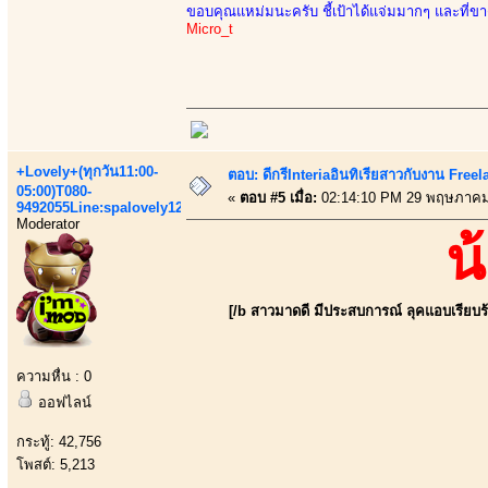
ขอบคุณแหม่มนะครับ ชี้เป้าได้แจ่มมากๆ และที่ขาดไ
Micro_t
+Lovely+(ทุกวัน11:00-
ตอบ: ดีกรีInteriaอินทิเรียสาวกับงาน Fre
05:00)T080-
«
ตอบ #5 เมื่อ:
02:14:10 PM 29 พฤษภาคม
9492055Line:spalovely123
Moderator
น
[/b สาวมาดดี มีประสบการณ์ ลุคแอบเรียบร้อ
ความหื่น : 0
ออฟไลน์
กระทู้: 42,756
โพสต์: 5,213