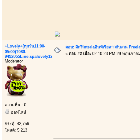
+Lovely+(ทุกวัน11:00-
ตอบ: ดีกรีInteriaอินทิเรียสาวกับงาน Fre
05:00)T080-
«
ตอบ #2 เมื่อ:
02:10:23 PM 29 พฤษภาคม
9492055Line:spalovely123
Moderator
ความหื่น : 0
ออฟไลน์
กระทู้: 42,756
โพสต์: 5,213