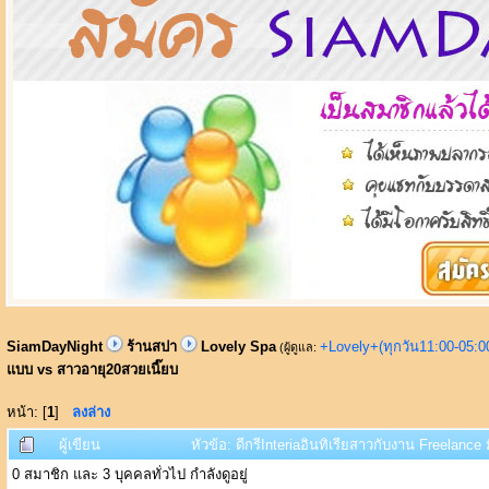
SiamDayNight
ร้านสปา
Lovely Spa
+Lovely+(ทุกวัน11:00-05:
(ผู้ดูแล:
แบบ vs สาวอายุ20สวยเนี๊ยบ
หน้า: [
1
]
ลงล่าง
ผู้เขียน
หัวข้อ: ดีกรีInteriaอินทิเรียสาวกับงาน Freelanc
0 สมาชิก และ 3 บุคคลทั่วไป กำลังดูอยู่