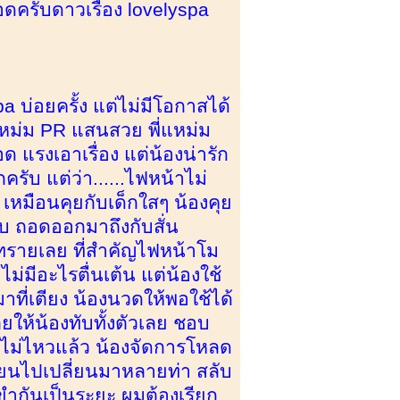
ดครับดาวเรือง lovelyspa
 บ่อยครั้ง แต่ไม่มีโอกาสได้
่แหม่ม PR แสนสวย พี่แหม่ม
 แรงเอาเรื่อง แต่น้องน่ารัก
รับ แต่ว่า......ไฟหน้าไม่
ก เหมือนคุยกับเด็กใสๆ น้องคุย
บ ถอดออกมาถึงกับสั่น
กาทรายเลย ที่สำคัญไฟหน้าโม
มีอะไรตื่นเต้น แต่น้องใช้
าที่เตียง น้องนวดให้พอใช้ได้
ยให้น้องทับทั้งตัวเลย ชอบ
ี่ไม่ไหวแล้ว น้องจัดการโหลด
ี่ยนไปเปลี่ยนมาหลายท่า สลับ
ขำกันเป็นระยะ ผมต้องเรียก