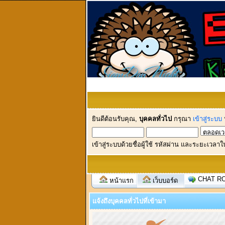
ยินดีต้อนรับคุณ,
บุคคลทั่วไป
กรุณา
เข้าสู่ระบบ
เข้าสู่ระบบด้วยชื่อผู้ใช้ รหัสผ่าน และระยะเวลาใ
CHAT R
หน้าแรก
เว็บบอร์ด
แจ้งถึงบุคคลทั่วไปที่เข้ามา