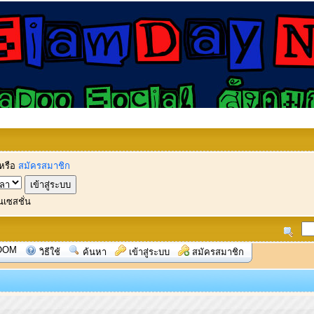
หรือ
สมัครสมาชิก
นเซสชั่น
OOM
วิธีใช้
ค้นหา
เข้าสู่ระบบ
สมัครสมาชิก