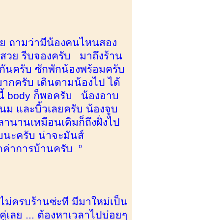
สวย ถามว่ามีน้องคนไหนสอง
าสวย รีบจองครับ มาถึงร้าน
ันครับ ซักพักน้องพร้อมครับ
มากครับ เดินตามน้องไป ได้
้ body ก็พอครับ น้องอาบ
ดนม และบิ้วเลยครับ น้องจูบ
ลานานเหมือนเดิมก็ถึงฝั่งไป
บนะครับ น่าจะมันส์
ดค่าการบ้านครับ ”
้นไม่ครบร้านซ่ะที มีมาใหม่เป็น
งคู่เลย ... ต้องหาเวลาไปบ่อยๆ