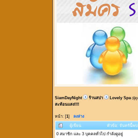
SiamDayNight
ร้านสปา
Lovely Spa
(ผู้ด
สะท้อนแสง!!!!
หน้า: [
1
]
ลงล่าง
ผู้เขียน
หัวข้อ: จันทร์นี้พ
0 สมาชิก และ 3 บุคคลทั่วไป กำลังดูอยู่