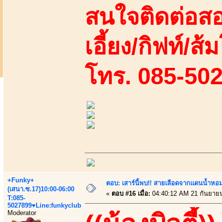
สนใจติดต่อสอ
เอี้ยง/กิฟท์/ส
โทร. 085-50
+Funky+
ตอบ: เสาร์นี้พบ!! สายเลือดจากแดนน้ำหอม
(เสนา.ซ.17)10:00-06:00
«
ตอบ #16 เมื่อ:
04:40:12 AM 21 กันยาย
T:085-
5027899♥Line:funkyclub
Moderator