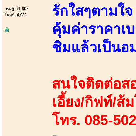
รักใสๆตามใจ ฟ
กระทู้: 71,697
โพสต์: 4,936
คุ้มค่าราคาเบ
ชิมแล้วเป็นอ
สนใจติดต่อสอ
เอี้ยง/กิฟท์/ส
โทร. 085-50