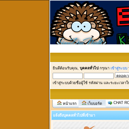
ยินดีต้อนรับคุณ,
บุคคลทั่วไป
กรุณา
เข้าสู่ระบบ
เข้าสู่ระบบด้วยชื่อผู้ใช้ รหัสผ่าน และระยะเวลาใ
CHAT R
หน้าแรก
เว็บบอร์ด
แจ้งถึงบุคคลทั่วไปที่เข้ามา