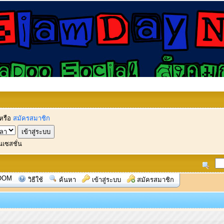
หรือ
สมัครสมาชิก
นเซสชั่น
OOM
วิธีใช้
ค้นหา
เข้าสู่ระบบ
สมัครสมาชิก