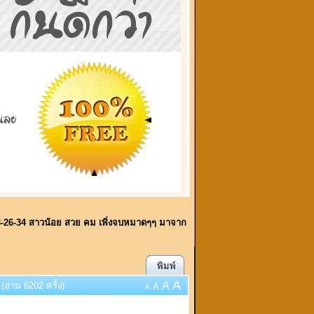
3-26-34 สาวน้อย สวย คม เพิ่งจบหมาดๆๆ มาจาก
พิมพ์
A
A
่าน 6202 ครั้ง)
A
A