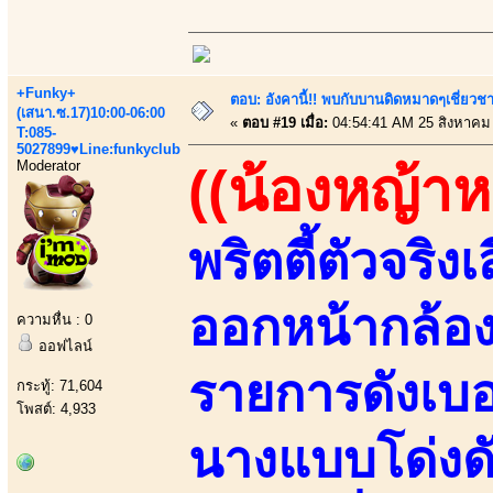
+Funky+
ตอบ: อังคานี้!! พบกับบานดิดหมาดๆเชี่ยวชา
(เสนา.ซ.17)10:00-06:00
«
ตอบ #19 เมื่อ:
04:54:41 AM 25 สิงหาคม
T:085-
5027899♥Line:funkyclub
Moderator
((น้องหญ้า
พริตตี้ตัวจริง
ออกหน้ากล้อ
ความหื่น : 0
ออฟไลน์
รายการดังเบอ
กระทู้: 71,604
โพสต์: 4,933
นางแบบโด่งดัง