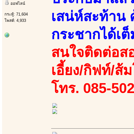
ออฟไลน์
เสน่ห์สะท้าน 
กระทู้: 71,604
โพสต์: 4,933
กระชากได้เต็
สนใจติดต่อสอ
เอี้ยง/กิฟท์/ส้
โทร. 085-50