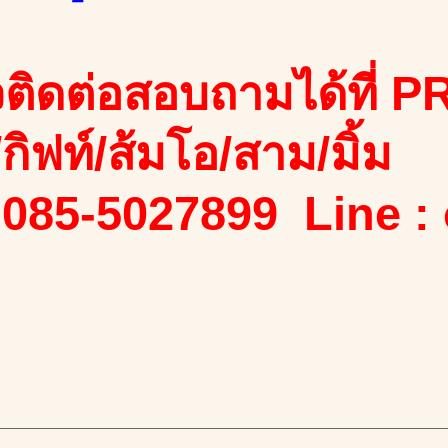
ติดต่อสอบถามได้ที่ PR
ง/กิฟท์/ส้มโอ/สาม/มิ้ม
 085-5027899 Line :