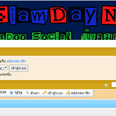
หรือ
สมัครสมาชิก
นเซสชั่น
OOM
วิธีใช้
ค้นหา
เข้าสู่ระบบ
สมัครสมาชิก