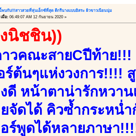
ี้พบกับ!!!สาวสวยที่หุ่นเอ็กซ์ที่สุด ดีกรีนางแบบอิสระ ผิวขาวเนียนนุ่ม
มื่อ:
06:49:07 AM 12 กันยายน 2020 »
องนิชชิน))
าวคณะสายCปีท้าย!!! 
บอร์ต้นๆแห่งวงการ!!!! 
่างดี หน้าตาน่ารักหว
ายจัดได้ คิวซ้ำกระหน่ำ
ตอร์พูดได้หลายภาษา!!!