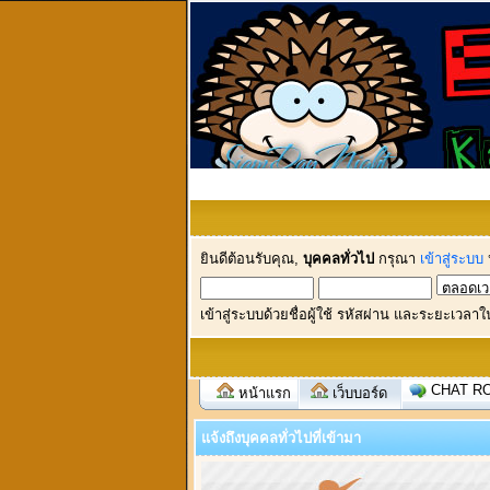
ยินดีต้อนรับคุณ,
บุคคลทั่วไป
กรุณา
เข้าสู่ระบบ
เข้าสู่ระบบด้วยชื่อผู้ใช้ รหัสผ่าน และระยะเวลาใ
CHAT R
หน้าแรก
เว็บบอร์ด
แจ้งถึงบุคคลทั่วไปที่เข้ามา