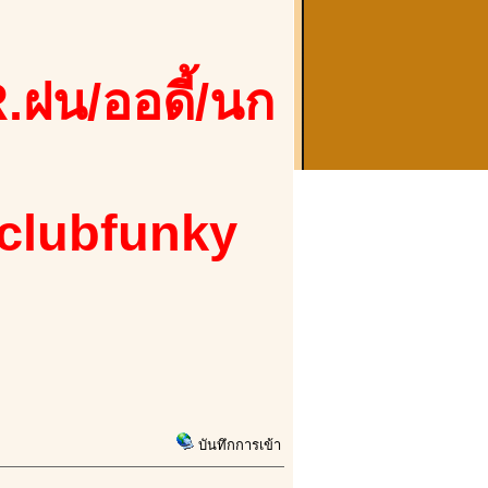
.ฝน/ออดี้/นก
 clubfunky
บันทึกการเข้า