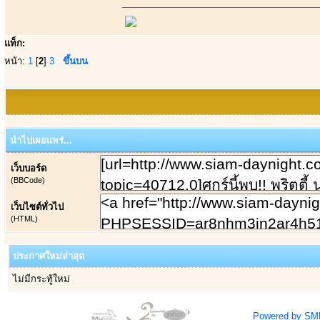
แท็ก:
หน้า:
1
[
2
]
3
ขึ้นบน
นำไปเผยแพร่...
เว็บบอร์ด
(BBCode)
เว็บไซต์ทั่วไป
(HTML)
ประกาศใหม่ล่าสุด
ไม่มีกระทู้ใหม่
Powered by SM