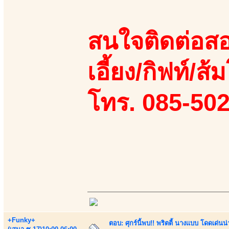
สนใจติดต่อสอ
เอี้ยง/กิฟท์/ส้
โทร. 085-50
+Funky+
ตอบ: ศุกร์นี้พบ!! พริตตี้ นางแบบ โดดเด่น