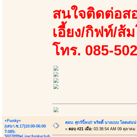
สนใจติดต่อสอ
เอี้ยง/กิฟท์/ส้
โทร. 085-50
+Funky+
ตอบ: ศุกร์นี้พบ!! พริตตี้ นางแบบ โดดเด่น
(เสนา.ซ.17)10:00-06:00
«
ตอบ #21 เมื่อ:
03:38:54 AM 09 ตุลาคม 
T:085-
5027899♥Line:funkyclub