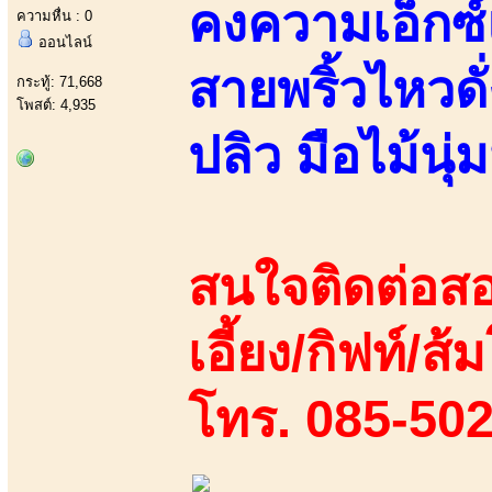
คงความเอ็กซ์
ความหื่น : 0
ออนไลน์
สายพริ้วไหวด
กระทู้: 71,668
โพสต์: 4,935
ปลิว มือไม้นุ
สนใจติดต่อสอ
เอี้ยง/กิฟท์/ส้
โทร. 085-50