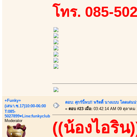
โทร. 085-50
+Funky+
ตอบ: ศุกร์นี้พบ!! พริตตี้ นางแบบ โดดเด่น
(เสนา.ซ.17)10:00-06:00
«
ตอบ #23 เมื่อ:
03:42:14 AM 09 ตุลาคม 
T:085-
5027899♥Line:funkyclub
Moderator
((น้องไอริน)