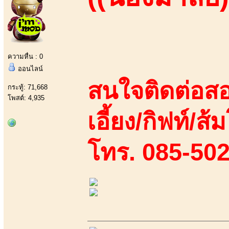
ความหื่น : 0
ออนไลน์
สนใจติดต่อสอ
กระทู้: 71,668
โพสต์: 4,935
เอี้ยง/กิฟท์/ส้
โทร. 085-50