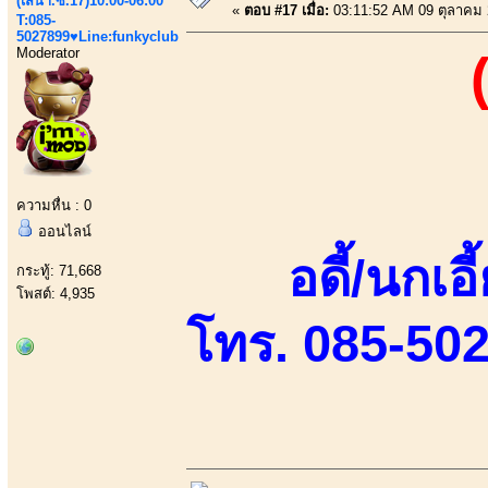
(เสนา.ซ.17)10:00-06:00
«
ตอบ #17 เมื่อ:
03:11:52 AM 09 ตุลาคม 
T:085-
5027899♥Line:funkyclub
Moderator
ความหื่น : 0
ออนไลน์
อดี้/นกเอ
กระทู้: 71,668
โพสต์: 4,935
โทร. 085-50