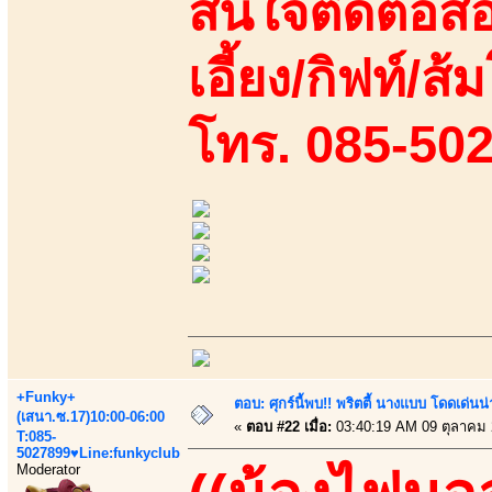
สนใจติดต่อสอ
เอี้ยง/กิฟท์/ส้
โทร. 085-50
+Funky+
ตอบ: ศุกร์นี้พบ!! พริตตี้ นางแบบ โดดเด่น
(เสนา.ซ.17)10:00-06:00
«
ตอบ #22 เมื่อ:
03:40:19 AM 09 ตุลาคม 
T:085-
5027899♥Line:funkyclub
Moderator