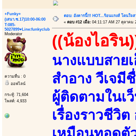
+Funky+
ตอบ: อังคารนี้!!! HOT...ร้อนแรงส์ โดนใจสว
(เสนา.ซ.17)10:00-06:00
«
ตอบ #12 เมื่อ:
04:11:17 AM 27 ตุลาคม 
T:085-
5027899♥Line:funkyclub
Moderator
((น้องไอริน)
นางแบบสายเอ็ก
สำอาง วีเจมีช
ความหื่น : 0
ออฟไลน์
ผู้ติดตามในเว
กระทู้: 71,604
โพสต์: 4,933
เรื่องราวชีวิ
เหมือนทอดตัว