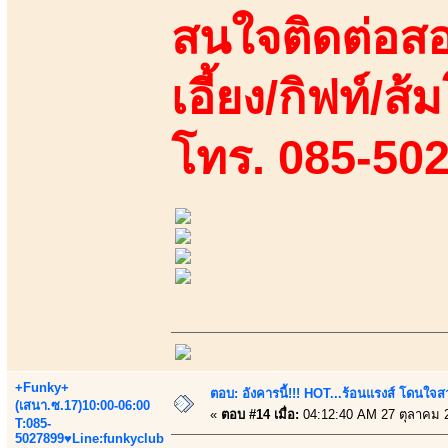
สนใจติดต่อสอ
เอี้ยง/กิฟท์/ส้
โทร. 085-50
+Funky+
ตอบ: อังคารนี้!!! HOT...ร้อนแรงส์ โดนใจสว
(เสนา.ซ.17)10:00-06:00
«
ตอบ #14 เมื่อ:
04:12:40 AM 27 ตุลาคม 
T:085-
5027899♥Line:funkyclub