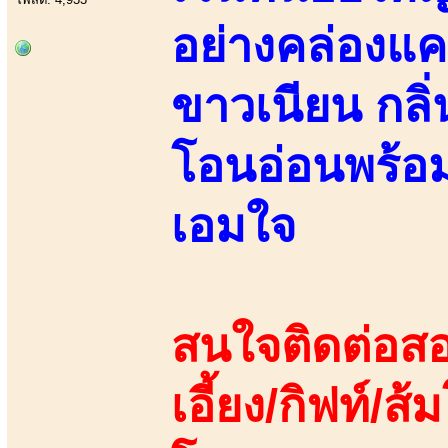
อย่างคล่องแค
ขาวเนียน กลิ
โอนอ่อนพร้อมเ
เอมใจ
สนใจติดต่อสอ
เอี้ยง/กิฟท์/ส้