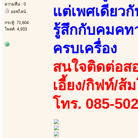
ความหื่น : 0
แต่เพศเดียวก
ออฟไลน์
กระทู้: 71,604
รู้สึกกับคมค
โพสต์: 4,933
ครบเครื่อง
สนใจติดต่อสอ
เอี้ยง/กิฟท์/ส้
โทร. 085-50