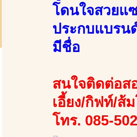
โดนใจสวยแซง
ประกบแบรนด์
มีชื่อ
สนใจติดต่อสอ
เอี้ยง/กิฟท์/ส้
โทร. 085-50