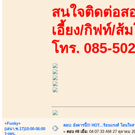
สนใจติดต่อสอ
เอี้ยง/กิฟท์/ส้
โทร. 085-50
+Funky+
ตอบ: อังคารนี้!!! HOT...ร้อนแรงส์ โดนใจสว
(เสนา.ซ.17)10:00-06:00
«
ตอบ #8 เมื่อ:
04:07:33 AM 27 ตุลาคม 2
T:085-