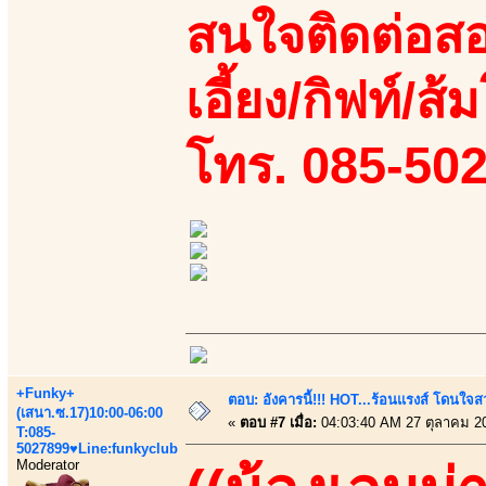
สนใจติดต่อสอ
เอี้ยง/กิฟท์/ส้
โทร. 085-50
+Funky+
ตอบ: อังคารนี้!!! HOT...ร้อนแรงส์ โดนใจสว
(เสนา.ซ.17)10:00-06:00
«
ตอบ #7 เมื่อ:
04:03:40 AM 27 ตุลาคม 2
T:085-
5027899♥Line:funkyclub
Moderator