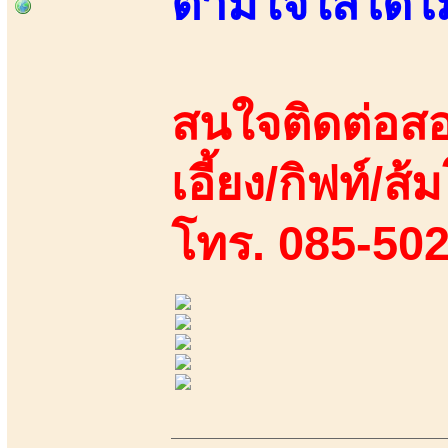
ตามใจใส่ได้ไม่
สนใจติดต่อสอ
เอี้ยง/กิฟท์/ส้
โทร. 085-50