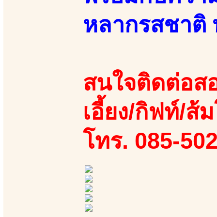
หลากรสชาติ 
สนใจติดต่อสอ
เอี้ยง/กิฟท์/ส้
โทร. 085-50