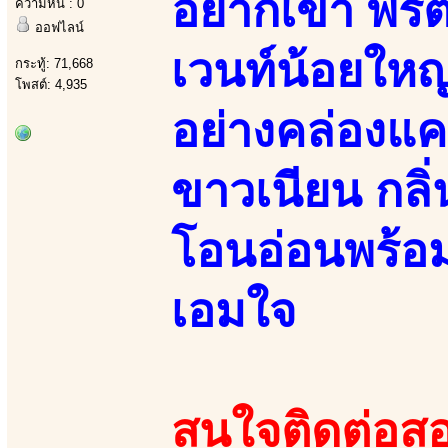
อยากเข้า พริต
ความหื่น : 0
ออฟไลน์
เวนท์น้อยใหญ
กระทู้: 71,668
โพสต์: 4,935
อย่างคล่องแค
ขาวเนียน กลิ
โอนอ่อนพร้อมเ
เอมใจ
สนใจติดต่อสอ