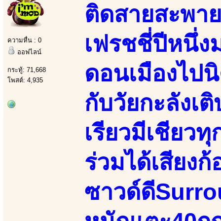
ติดสายสะพาย
เฟรชชี่ปีหนึ่
ความหื่น : 0
ออฟไลน์
ดอนเมืองไปนิ
กระทู้: 71,668
โพสต์: 4,935
กับวัยกะลังเต
เรียวมีเชียว
ร่วมได้เสียง
ซาวด์ดีSurro