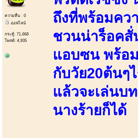
ถึงที่พร้อมค
ความหื่น : 0
ออฟไลน์
ชวนน่าร็อคสั
กระทู้: 71,668
โพสต์: 4,935
แอบซน พร้อมท
กับวัย20ต้นๆไร
แล้วจะเล่นบท
นางร้ายก็ได้