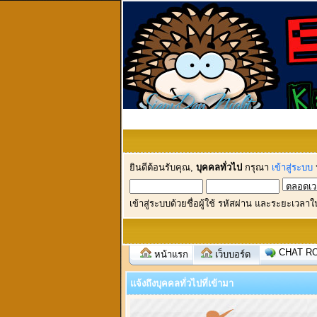
ยินดีต้อนรับคุณ,
บุคคลทั่วไป
กรุณา
เข้าสู่ระบบ
เข้าสู่ระบบด้วยชื่อผู้ใช้ รหัสผ่าน และระยะเวลาใ
CHAT R
หน้าแรก
เว็บบอร์ด
แจ้งถึงบุคคลทั่วไปที่เข้ามา