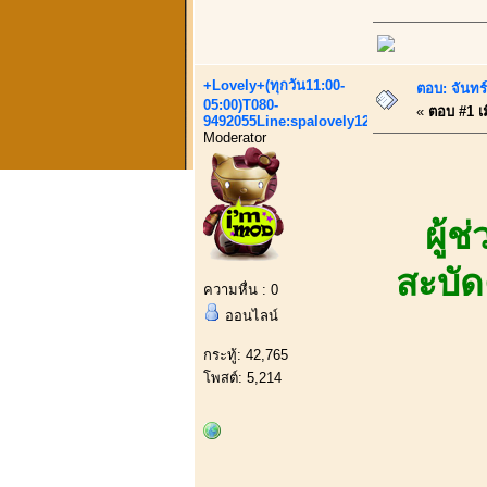
+Lovely+(ทุกวัน11:00-
ตอบ: จันทร์
05:00)T080-
«
ตอบ #1 เม
9492055Line:spalovely123
Moderator
ผู้
สะบัด
ความหื่น : 0
ออนไลน์
กระทู้: 42,765
โพสต์: 5,214