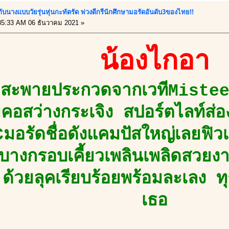
บกับนางแบบวัยรุ่นหุ่นกะทัดรัด พ่วงดีกรีนักศึกษามอรัดอันดับ3ของไทย!!
5:33 AM 06 ธันวาคม 2021 »
น้องไกอา
ยสะพายประกวดจากเวทีMiste
ุ่มคอสว่างกระเจิง สปอร์ตไลท์ส
มอรัดชื่อดังแคมปัสใหญ่เลยฟิวเจ
บางกรอบเคี้ยวเพลินเพลิดสวยงา
 ด้วยลุคเรียบร้อยพร้อมละเลง ท
เธอ