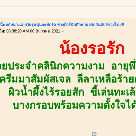
นี้พบกับนางแบบวัยรุ่นหุ่นกะทัดรัด พ่วงดีกรีนักศึกษามอรัดอันดับ3ของไทย!!
ื่อ:
03:38:20 AM 06 ธันวาคม 2021 »
น้องรอรัก
ช่วยประจำคลินิกความงาม อายุพึ
ครีมมาสัมผัสเจล ลีลาเหลือร้ายต
ผิวน้ำผึ้งไร้รอยสัก ขี้เล่นทะ
บางกรอบพร้อมความตั้งใจได