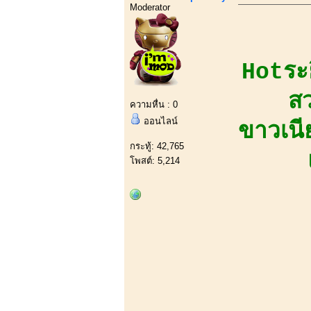
Moderator
Hotระ
สว
ความหื่น : 0
ออนไลน์
ขาวเนี
กระทู้: 42,765
โพสต์: 5,214