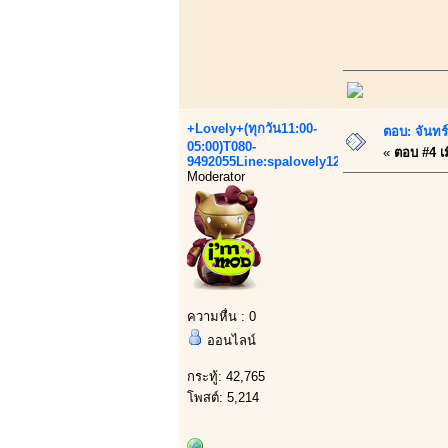
+Lovely+(ทุกวัน11:00-
ตอบ: จันทร์
05:00)T080-
«
ตอบ #4 เม
9492055Line:spalovely123
Moderator
ความหื่น : 0
ออนไลน์
กระทู้: 42,765
โพสต์: 5,214