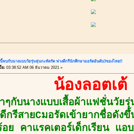
นี้พบกับนางแบบวัยรุ่นหุ่นกะทัดรัด พ่วงดีกรีนักศึกษามอรัดอันดับ3ของไทย!!
ื่อ:
03:38:52 AM 06 ธันวาคม 2021 »
น้องลอตเต้
บาๆกับนางแบบเสื้อผ้าแฟชั่นวัยรุ่
 ดีกรีสายCมอรัดเข้ายากชื่อดังขึ
ร้อย คาแรคเตอร์เด็กเรียน แอบ