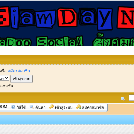
หรือ
สมัครสมาชิก
นเซสชั่น
OOM
วิธีใช้
ค้นหา
เข้าสู่ระบบ
สมัครสมาชิก