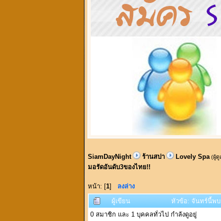
SiamDayNight
ร้านสปา
Lovely Spa
(ผู้ด
มอรัดอันดับ3ของไทย!!
หน้า: [
1
]
ลงล่าง
ผู้เขียน
หัวข้อ: จันทร์นี้
0 สมาชิก และ 1 บุคคลทั่วไป กำลังดูอยู่