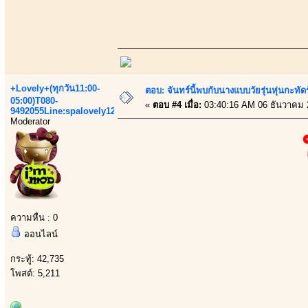
+Lovely+(ทุกวัน11:00-
ตอบ: จันทร์นี้พบกับนางแบบวัยรุ่นหุ่นกะทัด
05:00)T080-
«
ตอบ #4 เมื่อ:
03:40:16 AM 06 ธันวาคม 
9492055Line:spalovely123
Moderator
ความหื่น : 0
ออนไลน์
กระทู้: 42,735
โพสต์: 5,211