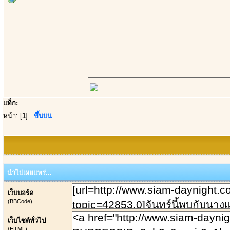
แท็ก:
หน้า: [
1
]
ขึ้นบน
นำไปเผยแพร่...
เว็บบอร์ด
(BBCode)
เว็บไซต์ทั่วไป
(HTML)