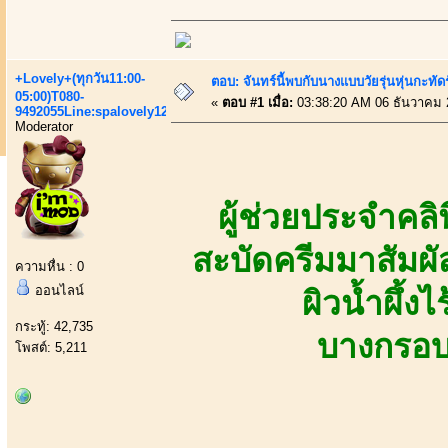
+Lovely+(ทุกวัน11:00-
ตอบ: จันทร์นี้พบกับนางแบบวัยรุ่นหุ่นกะทัด
05:00)T080-
«
ตอบ #1 เมื่อ:
03:38:20 AM 06 ธันวาคม 
9492055Line:spalovely123
Moderator
ผู้ช่วยประจำคล
สะบัดครีมมาสัมผั
ความหื่น : 0
ออนไลน์
ผิวน้ำผึ้ง
กระทู้: 42,735
บางกรอบ
โพสต์: 5,211