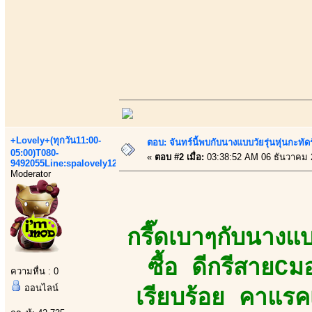
+Lovely+(ทุกวัน11:00-
ตอบ: จันทร์นี้พบกับนางแบบวัยรุ่นหุ่นกะทัด
05:00)T080-
«
ตอบ #2 เมื่อ:
03:38:52 AM 06 ธันวาคม 
9492055Line:spalovely123
Moderator
กรี๊ดเบาๆกับนางแบบ
ซื้อ ดีกรีสายCมอ
ความหื่น : 0
ออนไลน์
เรียบร้อย คาแรค