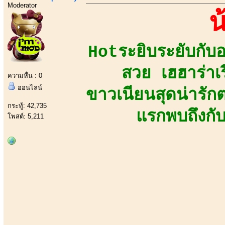
Moderator
น
Hotระยิบระยับกับ
สวย เฮฮาร่าเร
ความหื่น : 0
ออนไลน์
ขาวเนียนสุดน่ารัก
กระทู้: 42,735
แรกพบถึงกั
โพสต์: 5,211