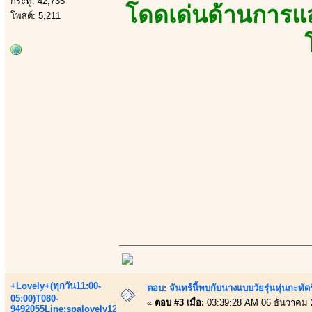
กระทู้: 42,735
โดดเด่นด้านการแส
โพสต์: 5,211
+Lovely+(ทุกวัน11:00-
ตอบ: จันทร์นี้พบกับนางแบบวัยรุ่นหุ่นกะทัด
05:00)T080-
«
ตอบ #3 เมื่อ:
03:39:28 AM 06 ธันวาคม 
9492055Line:spalovely123