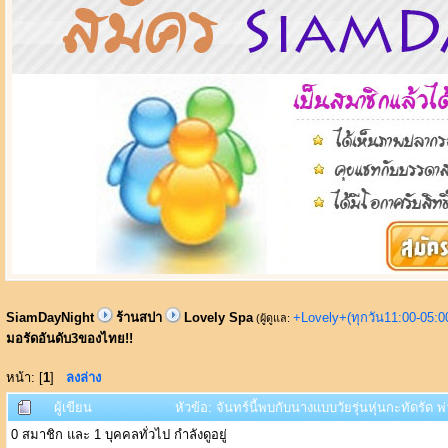
SiamDayNight
ร้านสปา
Lovely Spa
+Lovely+(ทุกวัน11:00-05:
(ผู้ดูแล:
มอรัดอันดับ3ของไทย!!
หน้า: [
1
]
ลงล่าง
ผู้เขียน
หัวข้อ: จันทร์นี้พบกับนางแบบวัยรุ่นหุ่นกะทัดรัด 
0 สมาชิก และ 1 บุคคลทั่วไป กำลังดูอยู่