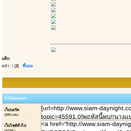
แท็ก:
หน้า:
1
[
2
]
ขึ้นบน
นำไปเผยแพร่...
เว็บบอร์ด
(BBCode)
เว็บไซต์ทั่วไป
(HTML)