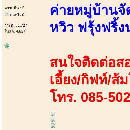
ค่ายหมู่บ้านจ
ความหื่น : 0
ออฟไลน์
หวิว ฟรุ้งฟริ้ง
กระทู้: 71,727
โพสต์: 4,937
สนใจติดต่อสอ
เอี้ยง/กิฟท์/ส้ม
โทร. 085-50