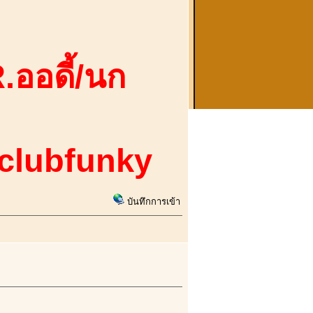
.ออดี้/นก
 clubfunky
บันทึกการเข้า