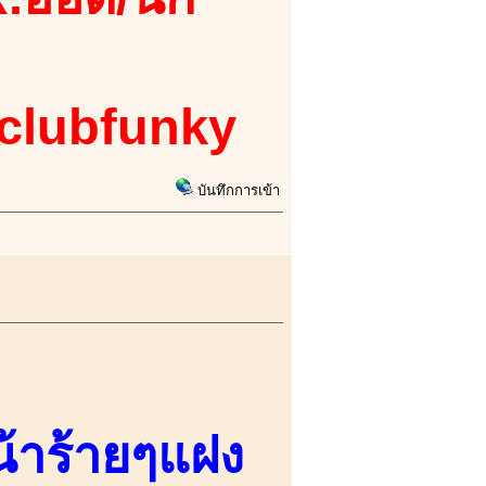
 clubfunky
บันทึกการเข้า
น้าร้ายๆแฝง