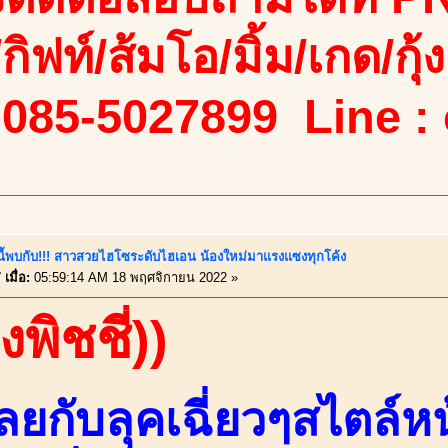
/กิฟท์/ส้มโอ/มิ้ม/เกด/กุ้ง
 085-5027899 Line :
์นี้พบกับ!!! สาวสวยไฮโซระดับไฮเอน น้องใหม่มาแรงแซงทุกโค้ง
เมื่อ:
05:59:14 AM 18 พฤศจิกายน 2022 »
งพิชชี่))
เลยกับลุคเฉี่ยวๆสไตล์ห