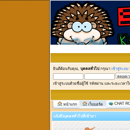
ยินดีต้อนรับคุณ,
บุคคลทั่วไป
กรุณา
เข้าสู่ระบบ
เข้าสู่ระบบด้วยชื่อผู้ใช้ รหัสผ่าน และระยะเวลาใ
CHAT R
หน้าแรก
เว็บบอร์ด
แจ้งถึงบุคคลทั่วไปที่เข้ามา