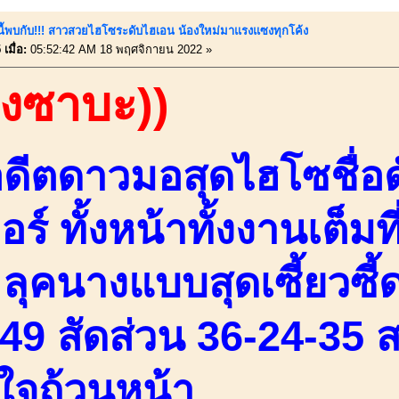
์นี้พบกับ!!! สาวสวยไฮโซระดับไฮเอน น้องใหม่มาแรงแซงทุกโค้ง
เมื่อ:
05:52:42 AM 18 พฤศจิกายน 2022 »
องซาบะ))
ดีตดาวมอสุดไฮโซชื่อดั
อร์ ทั้งหน้าทั้งงานเต็ม
ลุคนางแบบสุดเซี้ยวซี้ด
49 สัดส่วน 36-24-35 ส
ใจถ้วนหน้า