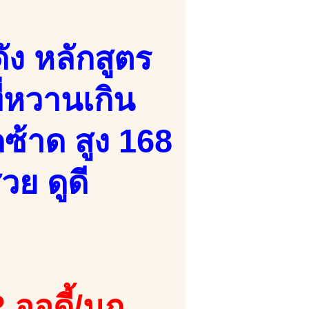
ง หลักสูตร
ที่หวานเกิน
ซ้าด สูง 168
วย ดูดี
.ออดี้/นก