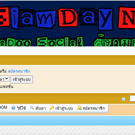
หรือ
สมัครสมาชิก
นเซสชั่น
OOM
วิธีใช้
ค้นหา
เข้าสู่ระบบ
สมัครสมาชิก