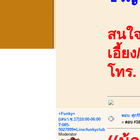
สนใจ
เอี้ยง
โทร.
+Funky+
ตอบ: ศุกร
(เสนา.ซ.17)10:00-06:00
«
ตอบ #16 
T:085-
5027899♥Line:funkyclub
Moderator