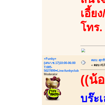
เอี้ยง
โทร.
+Funky+
ตอบ: ศุกร
(เสนา.ซ.17)10:00-06:00
«
ตอบ #17 
T:085-
5027899♥Line:funkyclub
Moderator
((น้อ
บร๊ะ