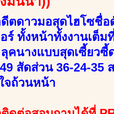
องมินนา))
ดีตดาวมอสุดไฮโซชื่อดั
อร์ ทั้งหน้าทั้งงานเต็ม
ลุคนางแบบสุดเซี้ยวซี้ด
49 สัดส่วน 36-24-35 ส
ใจถ้วนหน้า
ติดต่อสอบถามได้ที่ PR