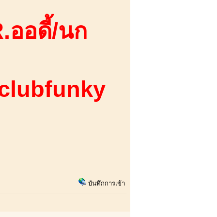
.ออดี้/นก
 clubfunky
บันทึกการเข้า