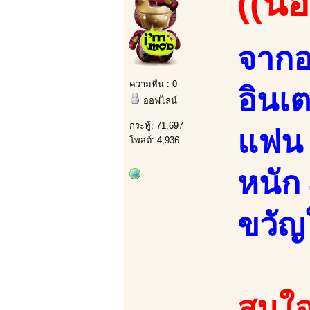
((น้
จากอ
ความหื่น : 0
อินเต
ออฟไลน์
กระทู้: 71,697
แฟน 
โพสต์: 4,936
หนัก 
ขวัญ
สนใจ