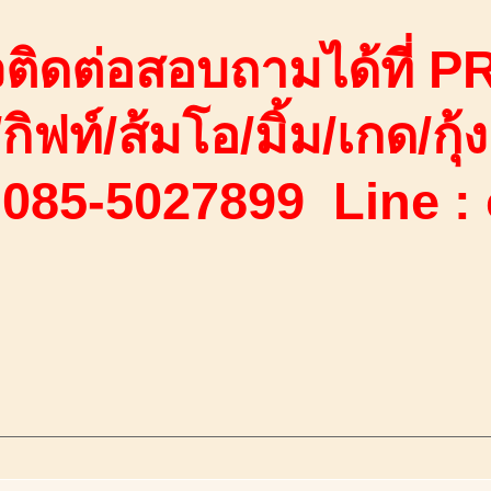
ติดต่อสอบถามได้ที่ PR
/กิฟท์/ส้มโอ/มิ้ม/เกด/กุ้ง
 085-5027899 Line :