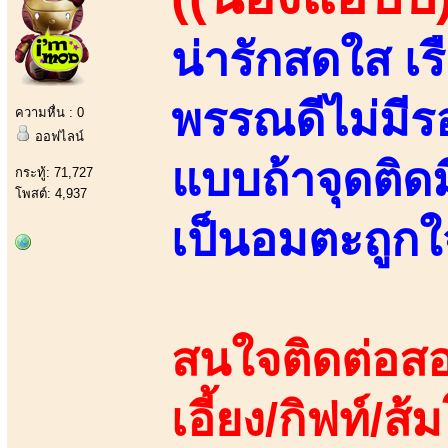
น่ารักสดใส เร
พรรณดีไม่มีร
ความหื่น : 0
ออฟไลน์
แบบถ้าจุดติดมี
กระทู้: 71,727
โพสต์: 4,937
เป็นอมตะถูกใ
สนใจติดต่อสอ
เอี้ยง/กิฟท์/ส้ม