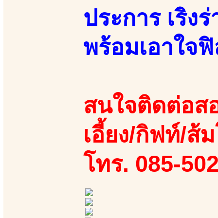
ประการ เริงร
พร้อมเอาใจฟ
สนใจติดต่อสอ
เอี้ยง/กิฟท์/ส้ม
โทร. 085-50