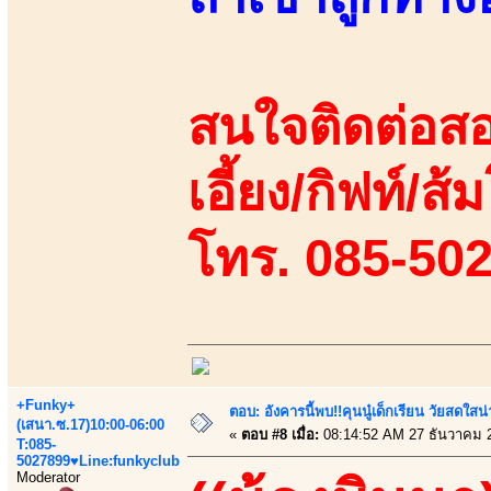
สนใจติดต่อสอ
เอี้ยง/กิฟท์/ส้ม
โทร. 085-50
+Funky+
ตอบ: อังคารนี้พบ!!คุนนู๋เด็กเรียน วัยสดใ
(เสนา.ซ.17)10:00-06:00
«
ตอบ #8 เมื่อ:
08:14:52 AM 27 ธันวาคม 
T:085-
5027899♥Line:funkyclub
Moderator