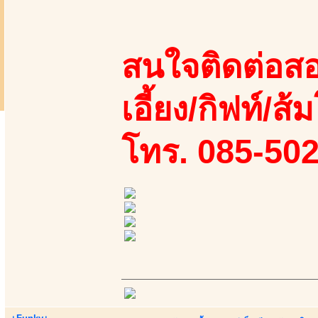
สนใจติดต่อสอ
เอี้ยง/กิฟท์/ส้ม
โทร. 085-50