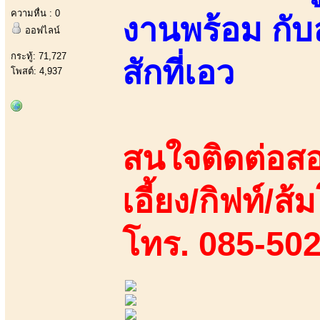
ความหื่น : 0
งานพร้อม กับ
ออฟไลน์
กระทู้: 71,727
สักที่เอว
โพสต์: 4,937
สนใจติดต่อสอ
เอี้ยง/กิฟท์/ส้ม
โทร. 085-50