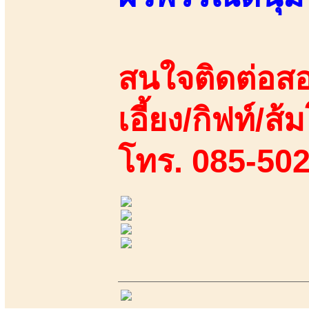
สนใจติดต่อสอ
เอี้ยง/กิฟท์/ส้ม
โทร. 085-50