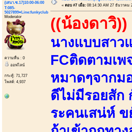
(เสนา.ซ.17)10:00-06:00
«
ตอบ #7 เมื่อ:
08:14:30 AM 27 ธันวาคม 
T:085-
5027899♥Line:funkyclub
Moderator
((น้องดาวิ))
นางแบบสาวแ
FCติดตามเพจ
ความหื่น : 0
ออฟไลน์
หมาดๆจากมอรั
กระทู้: 71,727
โพสต์: 4,937
ดีไม่มีรอยสัก
ระคนเสน่ห์ ข
ถ้าเข้าถูกทา