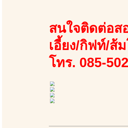
สนใจติดต่อสอ
เอี้ยง/กิฟท์/ส้ม
โทร. 085-50